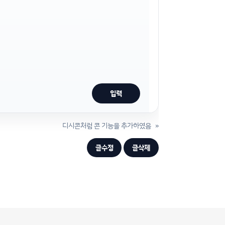
디시콘처럼 콘 기능을 추가하였음
»
글수정
글삭제