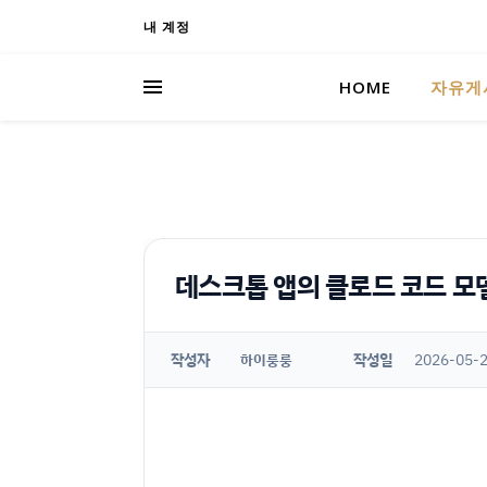
내 계정
HOME
자유게
데스크톱 앱의 클로드 코드 모델 
작성자
작성일
2026-05-2
하이룽룽