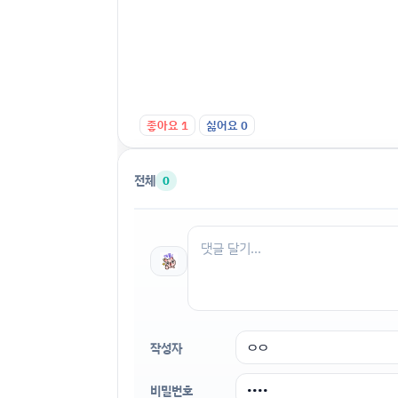
좋아요
1
싫어요
0
전체
0
작성자
비밀번호