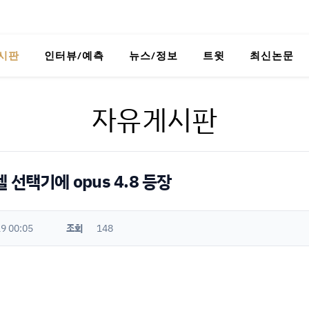
시판
인터뷰/예측
뉴스/정보
트윗
최신논문
자유게시판
선택기에 opus 4.8 등장
9 00:05
조회
148