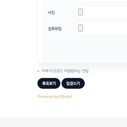
사진
첨부파일
«
이제 다크모드 지원된다는 것임
목록보기
답글쓰기
Powered by KBoard