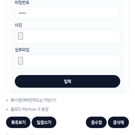
비밀번호
사진
첨부파일
«
특이점대체언제오는거임!!!!!
»
클로드 Mythos-5 등장
목록보기
답글쓰기
글수정
글삭제