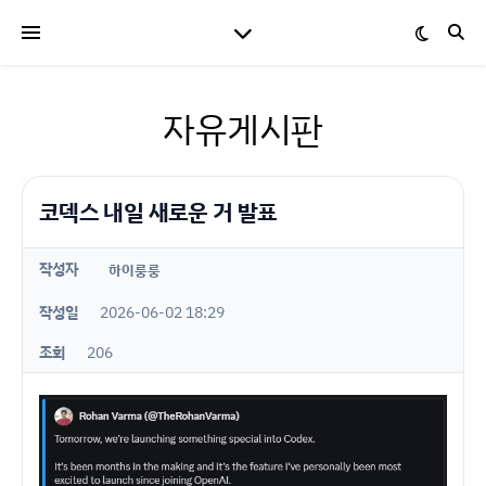
자유게시판
코덱스 내일 새로운 거 발표
작성자
하이룽룽
작성일
2026-06-02 18:29
조회
206