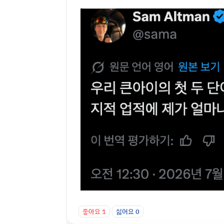
좋아요
1
싫어요
0