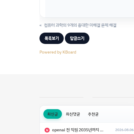
«
컴퓨터 과학의 9개의 중대한 미해결 문제 해결
목록보기
답글쓰기
Powered by KBoard
최신글
최신댓글
추천글
openai 전 직원 2035년까지 텔레파시가 어떻게 생길 수 있는지
2026.08.06
N