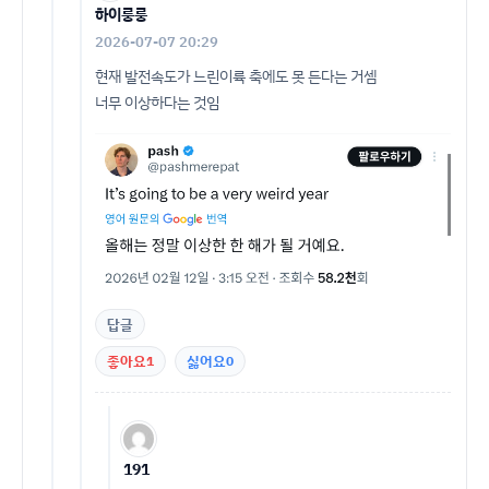
하이룽룽
2026-07-07 20:29
현재 발전속도가 느린이륙 축에도 못 든다는 거셈
너무 이상하다는 것임
답글
좋아요
1
싫어요
0
191