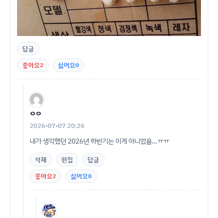
답글
좋아요
2
싫어요
0
ㅇㅇ
2026-07-07 20:26
내가 생각했던 2026년 하반기는 이게 아니었음...ㅠㅠ
삭제
편집
답글
좋아요
2
싫어요
0