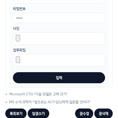
비밀번호
사진
첨부파일
«
Microsoft CTO "다음 모델은 고래 크기"
»
MS 수석 과학자 “앞으로는 AI가 당신에게 질문할 것이다”
목록보기
답글쓰기
글수정
글삭제