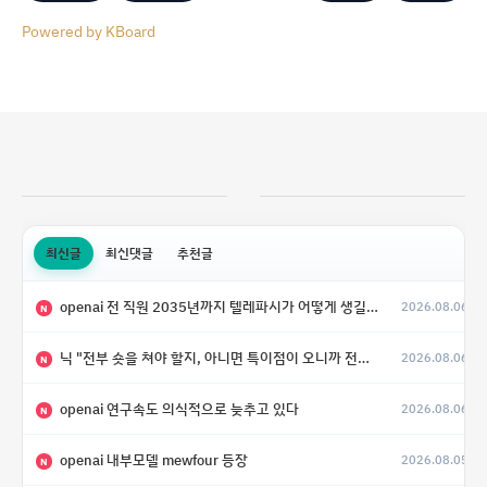
Powered by KBoard
최신글
최신댓글
추천글
openai 전 직원 2035년까지 텔레파시가 어떻게 생길 수 있는지
2026.08.06
N
닉 "전부 숏을 쳐야 할지, 아니면 특이점이 오니까 전부 롱을 쳐야 할지 모르겠다.”
2026.08.06
N
openai 연구속도 의식적으로 늦추고 있다
2026.08.06
N
openai 내부모델 mewfour 등장
2026.08.05
N