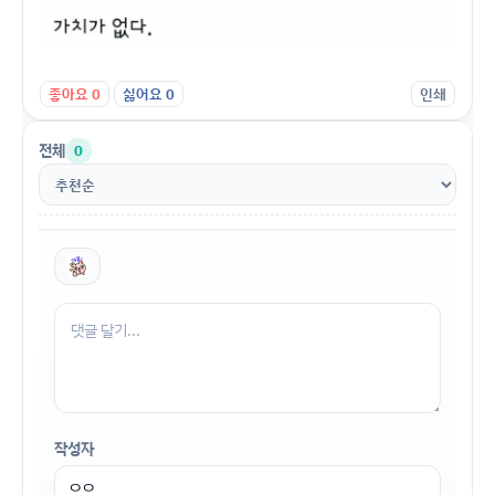
좋아요
0
싫어요
0
인쇄
전체
0
작성자