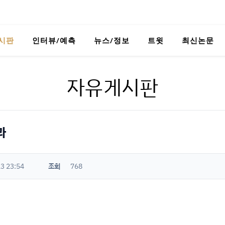
시판
인터뷰/예측
뉴스/정보
트윗
최신논문
자유게시판
과
3 23:54
조회
768