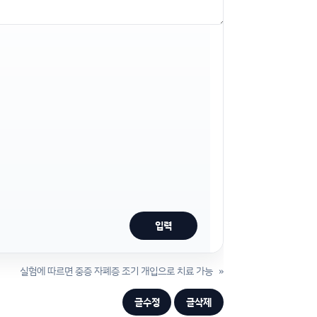
실험에 따르면 중증 자폐증 조기 개입으로 치료 가능
»
글수정
글삭제