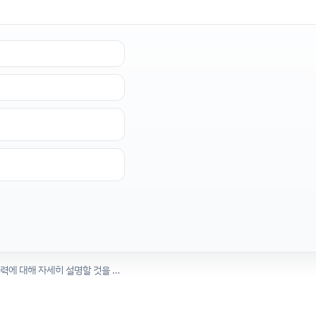
상원 민주당은 OpenAI가 AI를 안전하게 만들기 위한 노력에 대해 자세히 설명할 것을 요구합니다.