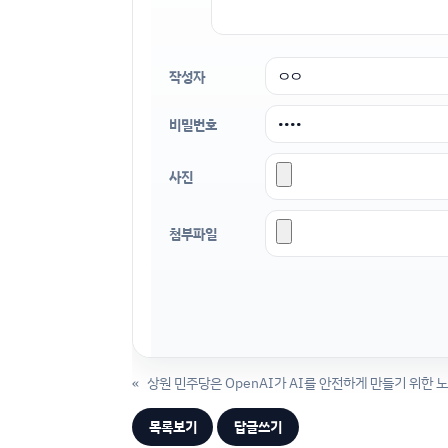
작성자
비밀번호
사진
첨부파일
«
목록보기
답글쓰기