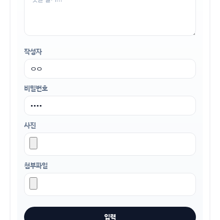
작성자
비밀번호
사진
첨부파일