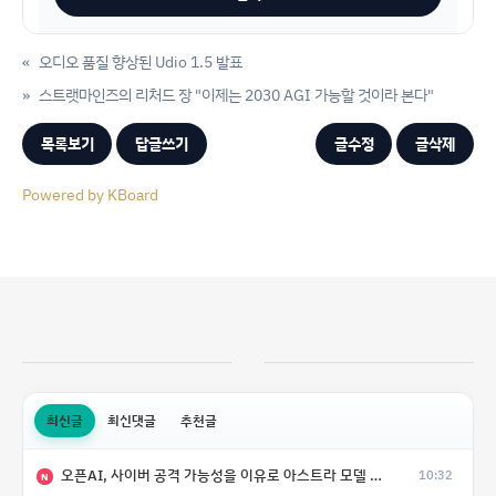
«
오디오 품질 향상된 Udio 1.5 발표
»
스트랫마인즈의 리처드 장 "이제는 2030 AGI 가능할 것이라 본다"
목록보기
답글쓰기
글수정
글삭제
Powered by KBoard
최신글
최신댓글
추천글
오픈AI, 사이버 공격 가능성을 이유로 아스트라 모델 출시 연기
10:32
N