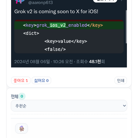
좋아요
1
싫어요
0
인쇄
전체
0