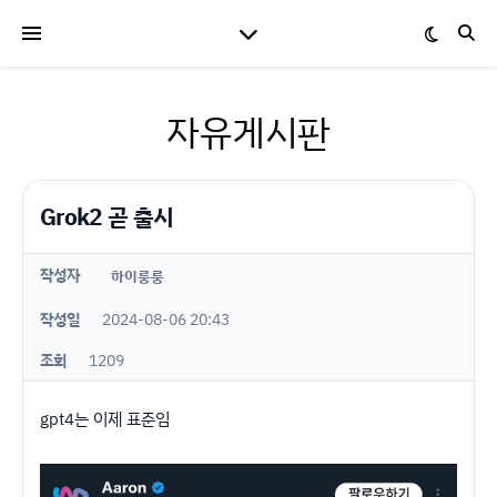
자유게시판
Grok2 곧 출시
작성자
하이룽룽
작성일
2024-08-06 20:43
조회
1209
gpt4는 이제 표준임