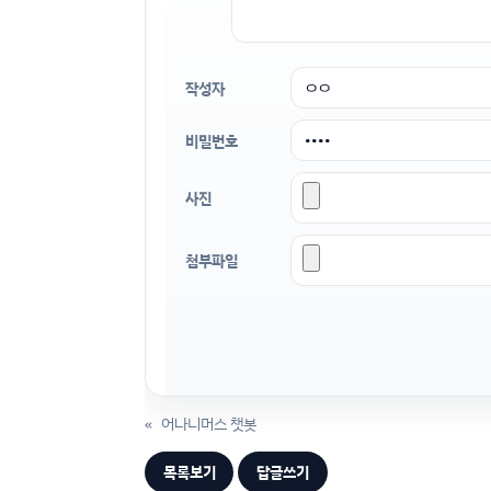
작성자
비밀번호
사진
첨부파일
«
어나니머스 챗봇
목록보기
답글쓰기