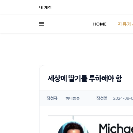
내 계정
HOME
자유게
세상에 딸기를 투하해야 함
작성자
작성일
2024-08-0
하이룽룽