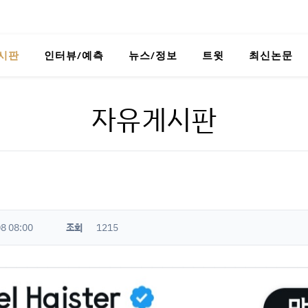
시판
인터뷰/예측
뉴스/정보
트윗
최신논문
자유게시판
8 08:00
조회
1215