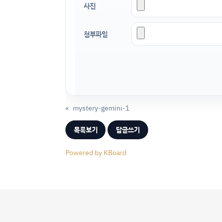
사진
첨부파일
«
mystery-gemini-1
목록보기
답글쓰기
Powered by KBoard