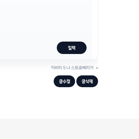
지비티 5 나 스트로베리가
»
글수정
글삭제