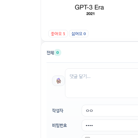
좋아요
1
싫어요
0
전체
0
작성자
비밀번호