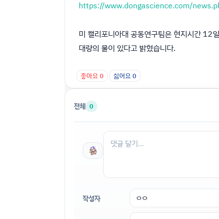
https://www.dongascience.com/news.
미 캘리포니아대 공동연구팀은 현지시간 12일 미
대량의 물이 있다고 밝혔습니다.
좋아요
0
싫어요
0
전체
0
작성자