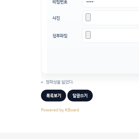
비밀번호
사진
첨부파일
«
정체성을 잃었다.
목록보기
답글쓰기
Powered by KBoard