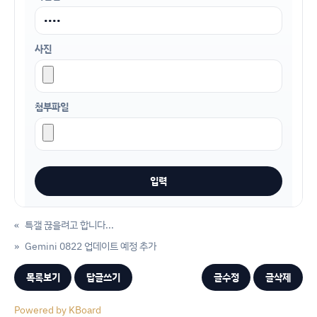
사진
첨부파일
«
특갤 끊을려고 합니다...
»
Gemini 0822 업데이트 예정 추가
목록보기
답글쓰기
글수정
글삭제
Powered by KBoard