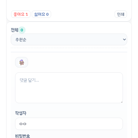
좋아요
1
싫어요
0
인쇄
전체
0
작성자
비밀번호