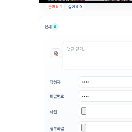
좋아요
1
싫어요
0
전체
0
작성자
비밀번호
사진
첨부파일