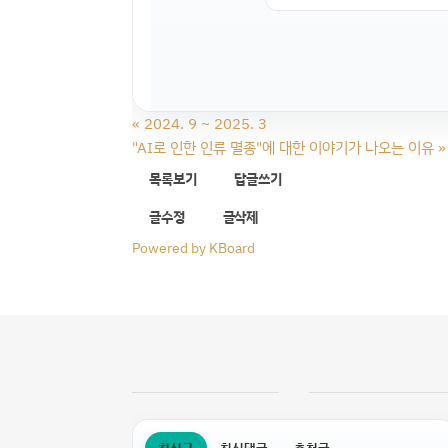
«
2024. 9 ~ 2025. 3
"AI로 인한 인류 멸종"에 대한 이야기가 나오는 이유
»
목록보기
답글쓰기
글수정
글삭제
Powered by KBoard
최신글
최신댓글
추천글