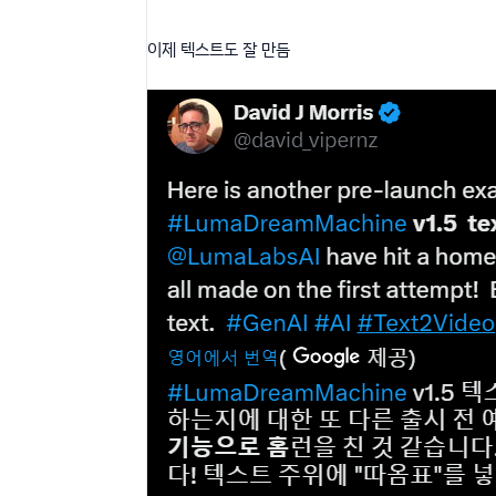
이제 텍스트도 잘 만듬