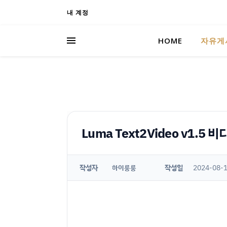
내 계정
HOME
자유게
Luma Text2Video v1.5 비
작성자
작성일
2024-08-1
하이룽룽