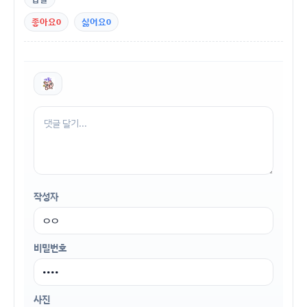
좋아요
0
싫어요
0
작성자
비밀번호
사진