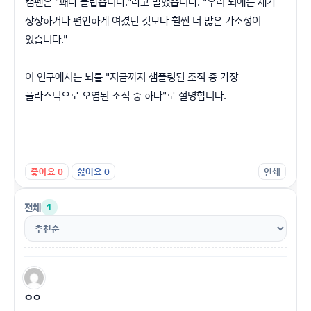
캠펜은 "꽤나 놀랍습니다."라고 말했습니다. "우리 뇌에는 제가
상상하거나 편안하게 여겼던 것보다 훨씬 더 많은 가소성이
있습니다."
이 연구에서는 뇌를 "지금까지 샘플링된 조직 중 가장
플라스틱으로 오염된 조직 중 하나"로 설명합니다.
좋아요
0
싫어요
0
인쇄
전체
1
ㅇㅇ