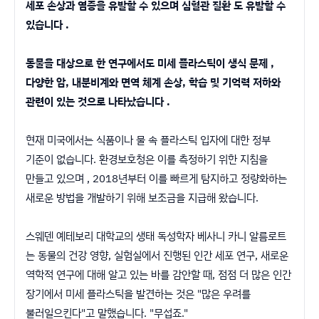
세포 손상과 염증을 유발할 수 있으며 심혈관 질환 도 유발할 수
있습니다 .
동물을 대상으로 한 연구에서도 미세 플라스틱이 생식 문제 ,
다양한 암, 내분비계와 면역 체계 손상, 학습 및 기억력 저하와
관련이 있는 것으로 나타났습니다 .
현재 미국에서는 식품이나 물 속 플라스틱 입자에 대한 정부
기준이 없습니다. 환경보호청은 이를 측정하기 위한 지침을
만들고 있으며 , 2018년부터 이를 빠르게 탐지하고 정량화하는
새로운 방법을 개발하기 위해 보조금을 지급해 왔습니다.
스웨덴 예테보리 대학교의 생태 독성학자 베사니 카니 알름로트
는 동물의 건강 영향, 실험실에서 진행된 인간 세포 연구, 새로운
역학적 연구에 대해 알고 있는 바를 감안할 때, 점점 더 많은 인간
장기에서 미세 플라스틱을 발견하는 것은 "많은 우려를
불러일으킨다"고 말했습니다. "무섭죠."