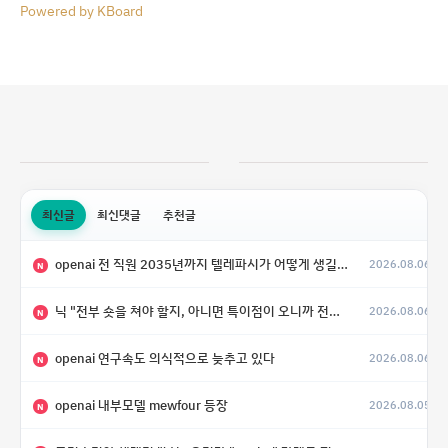
Powered by KBoard
최신글
최신댓글
추천글
openai 전 직원 2035년까지 텔레파시가 어떻게 생길 수 있는지
2026.08.06
N
닉 "전부 숏을 쳐야 할지, 아니면 특이점이 오니까 전부 롱을 쳐야 할지 모르겠다.”
2026.08.06
N
openai 연구속도 의식적으로 늦추고 있다
2026.08.06
N
openai 내부모델 mewfour 등장
2026.08.05
N