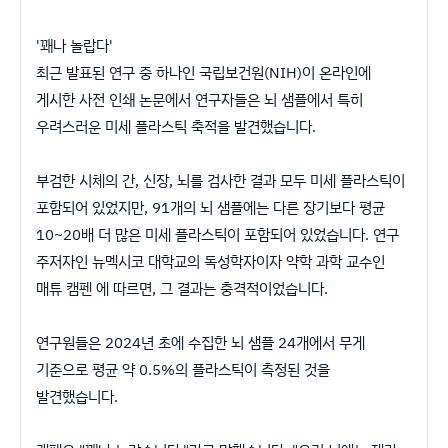
'꽤나 놀랍다'
최근 발표된 연구 중 하나인 국립보건원(NIH)이 온라인에
게시한 사전 인쇄 논문에서 연구자들은 뇌 샘플에서 특히
우려스러운 미세 플라스틱 축적을 발견했습니다.
부검한 시체의 간, 신장, 뇌를 검사한 결과 모두 미세 플라스틱이
포함되어 있었지만, 91개의 뇌 샘플에는 다른 장기보다 평균
10~20배 더 많은 미세 플라스틱이 포함되어 있었습니다. 연구
주저자인 뉴멕시코 대학교의 독성학자이자 약학 과학 교수인
매튜 캠펜 에 따르면, 그 결과는 충격적이었습니다.
연구원들은 2024년 초에 수집한 뇌 샘플 24개에서 무게
기준으로 평균 약 0.5%의 플라스틱이 측정된 것을
발견했습니다.