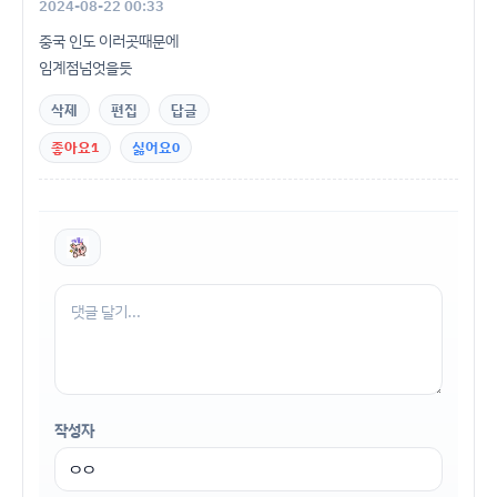
2024-08-22 00:33
중국 인도 이러곳때문에
임계점넘엇을듯
삭제
편집
답글
좋아요
1
싫어요
0
작성자