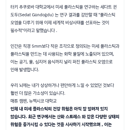
터키 추쿠로바 대학교에서 미세 플라스틱을 연구하는 세다트 귄
도두(Sedat Gündoğdu) 는 연구 결과를 감안할 때 "플라스틱
오염을 다루기 위해 이제 세계적 비상사태를 선포하는 것이
필수적"이라고 말했습니다 .
인간은 직경 5mm보다 작은 조각으로 정의되는 미세 플라스틱과
플라스틱을 만드는 데 사용되는 화학 물질에 노출되어 있으며,
이는 공기, 물, 심지어 음식까지 널리 퍼진 플라스틱 오염으로
인해 발생합니다.
우리 뇌에는 내가 상상하거나 편안하게 느낄 수 있었던 것보다
훨씬 더 많은 가소성이 있습니다.
매튜 캠펜, 뉴멕시코 대학교
인체 내 미세 플라스틱의 건강 위험은 아직 잘 알려져 있지
않습니다. 최근 연구에서는 산화 스트레스 와 같은 다양한 상태의
위험을 증가시킬 수 있다는 것을 시사하기 시작했으며 , 이는