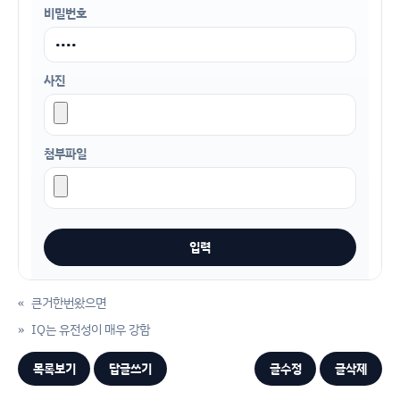
비밀번호
사진
첨부파일
«
큰거한번왔으면
»
IQ는 유전성이 매우 강함
목록보기
답글쓰기
글수정
글삭제