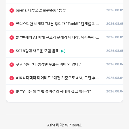
openai 내부모델 mewfour 등장
2026.08.05
N
크리스티안 세게디 "나는 우리가 "Fuck!!" 단계를 피할 수 있기를 바랄 뿐"
2026.08.05
N
룬 "현재의 AI 피해 규모가 문제가 아니라, 자기복제·탈출·확산이 가능한 지능형 시스템의 피해에는 이론적으로 상한이 없다는 것이 문제"
2026.08.05
N
SSI 8월에 새로운 모델 발표
(6)
2026.08.05
N
구글 직원 "내 생각엔 AGI는 이미 와 있다."
2026.08.04
N
AIRA 디렉터 데이비드 "예전 기준으로 ASI, 그런 수준은 바로 다음 분기에 온다"
2026.08.04
N
룬 "우리는 왜 하필 특이점의 시대에 살고 있는가"
2026.08.04
N
Ashe 테마:
WP Royal
.