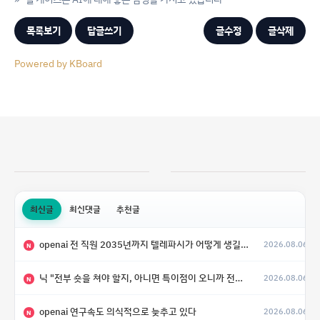
목록보기
답글쓰기
글수정
글삭제
Powered by KBoard
최신글
최신댓글
추천글
openai 전 직원 2035년까지 텔레파시가 어떻게 생길 수 있는지
2026.08.06
N
닉 "전부 숏을 쳐야 할지, 아니면 특이점이 오니까 전부 롱을 쳐야 할지 모르겠다.”
2026.08.06
N
openai 연구속도 의식적으로 늦추고 있다
2026.08.06
N