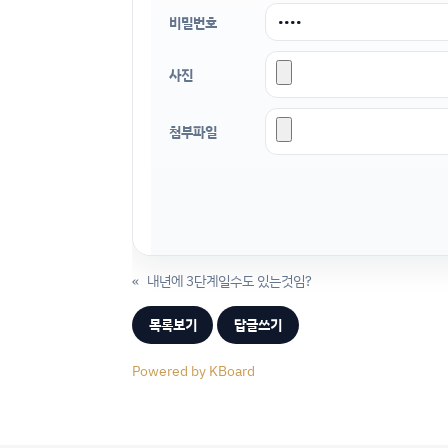
비밀번호
사진
첨부파일
«
내년에 3단계일수도 있는것임?
목록보기
답글쓰기
Powered by KBoard