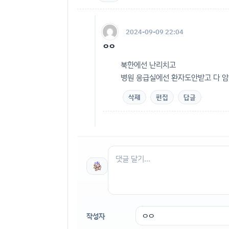
2024-09-09 22:04
ㅇㅇ
북한에선 난리치고
병원 응급실에선 환자도안받고 다 
삭제
편집
답글
작성자