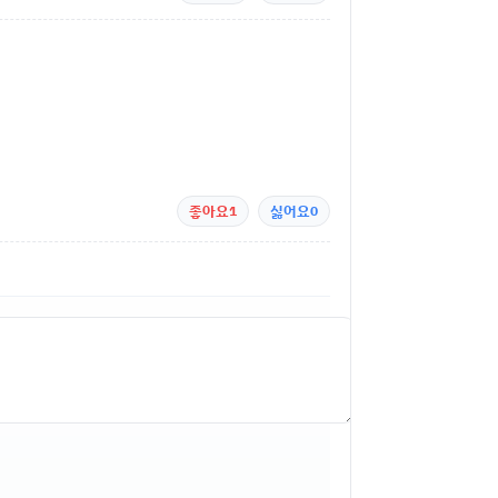
좋아요
1
싫어요
0