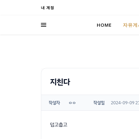
내 계정
HOME
자유게
지친다
작성자
작성일
2024-09-09 2
ㅇㅇ
덥고춥고