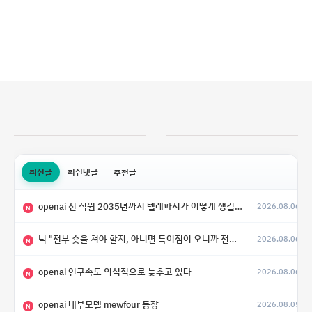
최신글
최신댓글
추천글
openai 전 직원 2035년까지 텔레파시가 어떻게 생길 수 있는지
2026.08.06
N
닉 "전부 숏을 쳐야 할지, 아니면 특이점이 오니까 전부 롱을 쳐야 할지 모르겠다.”
2026.08.06
N
openai 연구속도 의식적으로 늦추고 있다
2026.08.06
N
openai 내부모델 mewfour 등장
2026.08.05
N