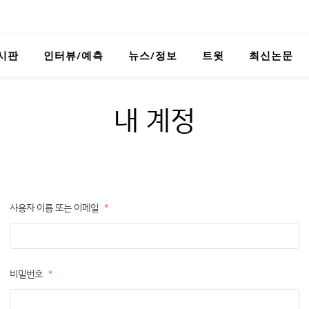
시판
인터뷰/예측
뉴스/정보
트윗
최신논문
내 계정
사용자 이름 또는 이메일
*
비밀번호
*