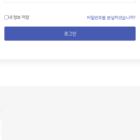
내 정보 저장
비밀번호를 분실하셨습니까?
로그인