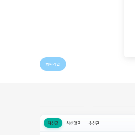
회원가입
최신글
최신댓글
추천글