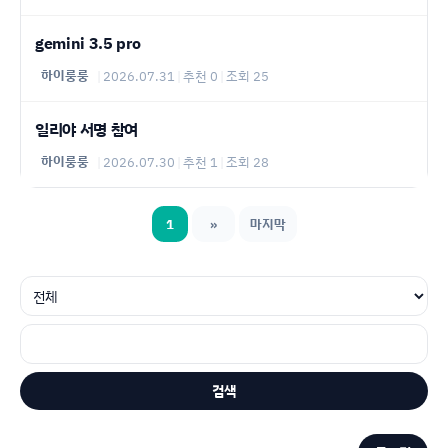
gemini 3.5 pro
하이룽룽
|
2026.07.31
|
추천 0
|
조회 25
일리야 서명 참여
하이룽룽
|
2026.07.30
|
추천 1
|
조회 28
1
»
마지막
검색