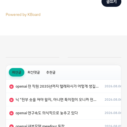
글쓰기
Powered by KBoard
최신글
최신댓글
추천글
openai 전 직원 2035년까지 텔레파시가 어떻게 생길 수 있는지
2026.08.06
N
닉 "전부 숏을 쳐야 할지, 아니면 특이점이 오니까 전부 롱을 쳐야 할지 모르겠다.”
2026.08.06
N
openai 연구속도 의식적으로 늦추고 있다
2026.08.06
N
openai 내부모델 mewfour 등장
2026.08.05
N