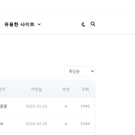
유용한 사이트
성자
작성일
추천
조회
룽룽
2025.11.21
6
1991
ㅁ
2026.02.26
6
1704