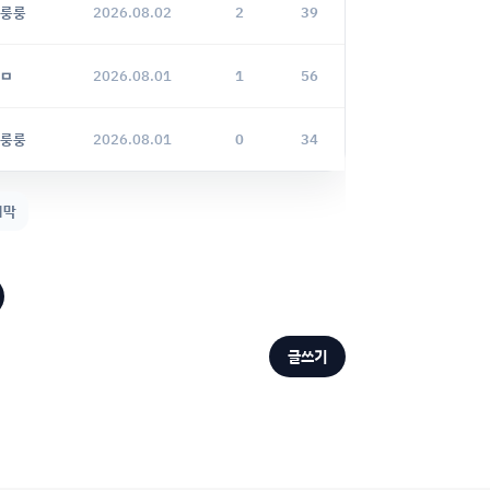
룽룽
2026.08.02
2
39
ㅁ
2026.08.01
1
56
룽룽
2026.08.01
0
34
지막
글쓰기