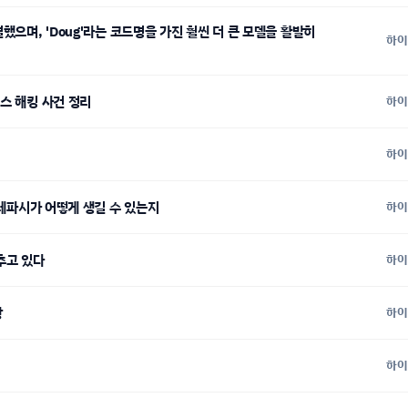
하이
이스 해킹 사건 정리
하이
하이
 텔레파시가 어떻게 생길 수 있는지
하이
늦추고 있다
하이
등장
하이
하이