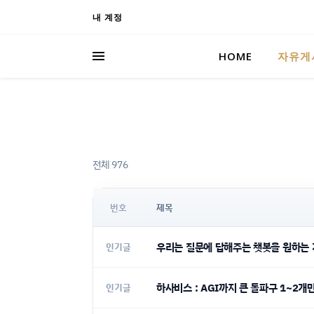
내 계정
HOME
자유게
전체 976
번호
제목
우리는 질문에 답해주는 챗봇을 원하는
인기글
하사비스 : AGI까지 큰 돌파구 1~2개
인기글