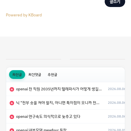
글쓰기
Powered by KBoard
최신글
최신댓글
추천글
openai 전 직원 2035년까지 텔레파시가 어떻게 생길 수 있는지
2026.08.06
N
닉 "전부 숏을 쳐야 할지, 아니면 특이점이 오니까 전부 롱을 쳐야 할지 모르겠다.”
2026.08.06
N
openai 연구속도 의식적으로 늦추고 있다
2026.08.06
N
openai 내부모델 mewfour 등장
2026.08.05
N