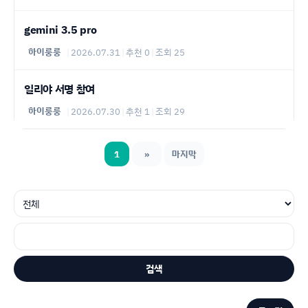
gemini 3.5 pro
하이룽룽
|
2026.07.31
|
추천 0
|
조회 25
일리야 서명 참여
하이룽룽
|
2026.07.30
|
추천 1
|
조회 29
1
»
마지막
검색