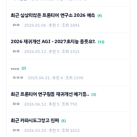
최근 심상치않은 프론티어 연구소 2026 예측
(4)
ㅁㅁ
|
2026.01.06
|
추천 5
|
조회 1841
2026 재귀개선 AGI - 2027초지능 올듯요?.
(11)
ㅁㅁ
|
2026.05.12
|
추천 5
|
조회 1521
......
(2)
ㅇㅇㅇ
|
2025.04.21
|
추천 4
|
조회 2190
최근 프론티어 연구원들 재귀개선 예기들..
(3)
ㅁㅁ
|
2026.06.12
|
추천 5
|
조회 792
최근 카파시도그렇고 진짜
(1)
ㅁㅁ
|
2026.03.10
|
추천 5
|
조회 1612