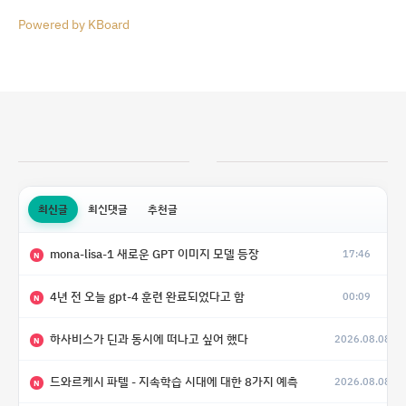
Powered by KBoard
최신글
최신댓글
추천글
mona-lisa-1 새로운 GPT 이미지 모델 등장
17:46
N
4년 전 오늘 gpt-4 훈련 완료되었다고 함
00:09
N
하사비스가 딘과 동시에 떠나고 싶어 했다
2026.08.08
N
드와르케시 파텔 - 지속학습 시대에 대한 8가지 예측
2026.08.08
N