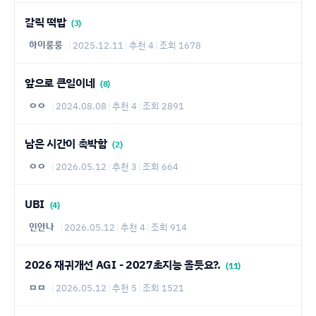
갈릭 떡밥
(3)
하이룽룽
|
2025.12.11
|
추천 4
|
조회 1678
앞으로 큰일이네
(8)
ㅇㅇ
|
2024.08.08
|
추천 4
|
조회 2891
남은 시간이 촉박함
(2)
ㅇㅇ
|
2026.05.12
|
추천 3
|
조회 664
UBI
(4)
인안나
|
2026.05.12
|
추천 4
|
조회 914
2026 재귀개선 AGI - 2027초지능 올듯요?.
(11)
ㅁㅁ
|
2026.05.12
|
추천 5
|
조회 1521