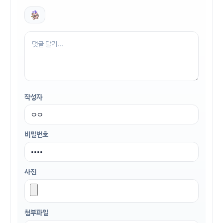
작성자
비밀번호
사진
첨부파일