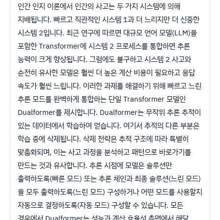
인간 인지 이론에서 인간의 사고는 두 가지 시스템에 의해
지배됩니다. 빠르고 직관적인 시스템 1과 더 느리지만 더 신중한
시스템 2입니다. 최근 연구에 따르면 대규모 언어 모델(LLM)을
포함한 Transformer에 시스템 2 프로세스를 통합하면 추론
능력이 크게 향상됩니다. 그럼에도 불구하고 시스템 2 사고와
순전히 유사한 모델은 훨씬 더 높은 계산 비용이 필요하고 응답
속도가 훨씬 느립니다. 이러한 과제를 해결하기 위해 빠르고 느린
추론 모드를 완벽하게 통합하는 단일 Transformer 모델인
Dualformer를 제시합니다. Dualformer는 무작위 추론 추적이
있는 데이터에서 학습하여 얻습니다. 여기서 추적의 다른 부분은
학습 중에 삭제됩니다. 삭제 전략은 추적 구조에 따라 특별히
맞춤화되며, 이는 사고 과정을 분석하고 패턴으로 바로가기를
만드는 것과 유사합니다. 추론 시점에 모델은 솔루션만
출력하도록(빠른 모드) 또는 추론 체인과 최종 솔루션(느린 모드)
을 모두 출력하도록(느린 모드) 구성하거나 어떤 모드를 사용할지
자동으로 결정하도록(자동 모드) 구성할 수 있습니다. 모든
경우에서 Dualformer는 성능과 계산 효율성 측면에서 해당