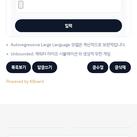
«
Autoregressive Large Language 모델은 계산적으로 보편적입니다.
»
Unbounded: 캐릭터 라이프 시뮬레이션 의 생성적 무한 게임
목록보기
답글쓰기
글수정
글삭제
Powered by KBoard