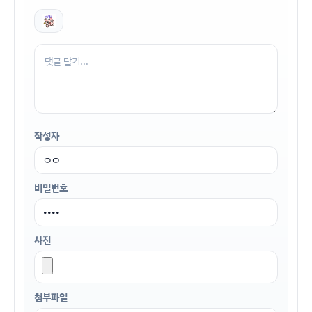
작성자
비밀번호
사진
첨부파일