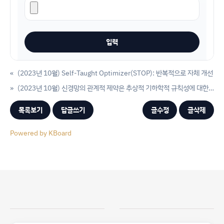
«
(2023년 10월) Self-Taught Optimizer(STOP): 반복적으로 자체 개선
»
(2023년 10월) 신경망의 관계적 제약은 추상적 기하학적 규칙성에 대한 인간의 편견을 재현합니다.
목록보기
답글쓰기
글수정
글삭제
Powered by KBoard