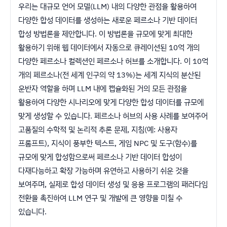
우리는 대규모 언어 모델(LLM) 내의 다양한 관점을 활용하여
다양한 합성 데이터를 생성하는 새로운 페르소나 기반 데이터
합성 방법론을 제안합니다. 이 방법론을 규모에 맞게 최대한
활용하기 위해 웹 데이터에서 자동으로 큐레이션된 10억 개의
다양한 페르소나 컬렉션인 페르소나 허브를 소개합니다. 이 10억
개의 페르소나(전 세계 인구의 약 13%)는 세계 지식의 분산된
운반자 역할을 하며 LLM 내에 캡슐화된 거의 모든 관점을
활용하여 다양한 시나리오에 맞게 다양한 합성 데이터를 규모에
맞게 생성할 수 있습니다. 페르소나 허브의 사용 사례를 보여주어
고품질의 수학적 및 논리적 추론 문제, 지침(예: 사용자
프롬프트), 지식이 풍부한 텍스트, 게임 NPC 및 도구(함수)를
규모에 맞게 합성함으로써 페르소나 기반 데이터 합성이
다재다능하고 확장 가능하며 유연하고 사용하기 쉬운 것을
보여주며, 실제로 합성 데이터 생성 및 응용 프로그램의 패러다임
전환을 촉진하여 LLM 연구 및 개발에 큰 영향을 미칠 수
있습니다.