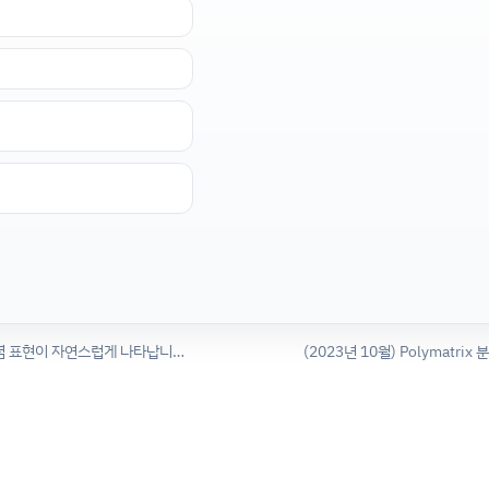
대규모 멀티모달 언어모델에서는 인간과 유사한 객체 개념 표현이 자연스럽게 나타납니다.