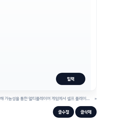
(2023년 10월) Polymatrix 분해 가능성을 통한 멀티플레이어 게임에서 셀프 플레이에 대한 보장
»
글수정
글삭제