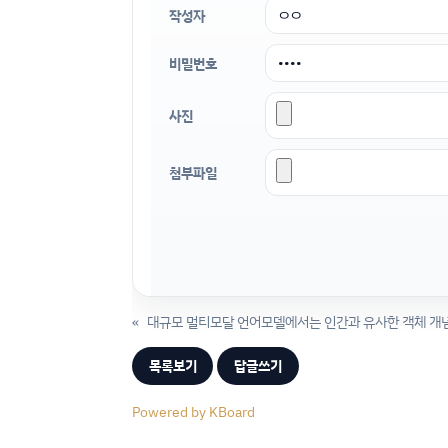
작성자
비밀번호
사진
첨부파일
«
목록보기
답글쓰기
Powered by KBoard