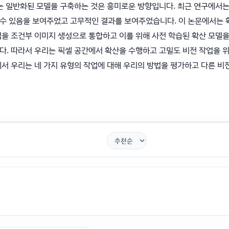
있는 일반화된 모델을 구축하는 것은 흥미로운 방향입니다. 최근 연구에서
수 있음을 보여주었고 고무적인 결과를 보여주었습니다. 이 논문에서는 
을 조건부 이미지 생성으로 통합하고 이를 위해 사전 학습된 확산 모델을
다. 따라서 우리는 픽셀 공간에서 확산을 수행하고 고밀도 비전 작업을 
서 우리는 네 가지 유형의 작업에 대해 우리의 방법을 평가하고 다른 비