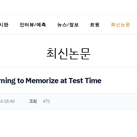
시판
인터뷰/예측
뉴스/정보
트윗
최신논문
최신논문
ng to Memorize at Test Time
4 18:40
조회
471