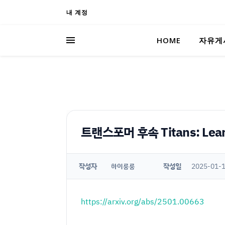
내 계정
HOME
자유게
트랜스포머 후속 Titans: Learni
작성자
작성일
2025-01-1
하이룽룽
https://arxiv.org/abs/2501.00663