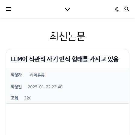
최신논문
LLM이 직관적 자기 인식 형태를 가지고 있음
작성자
하이룽룽
작성일
2025-01-22 22:40
조회
326