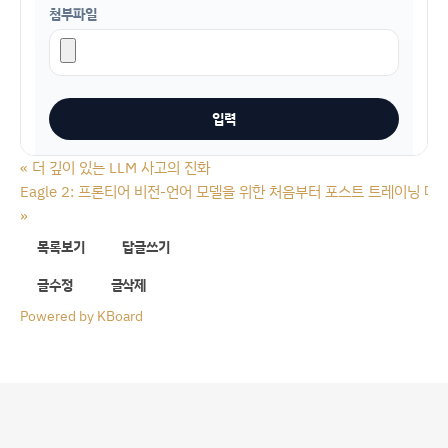
첨부파일
«
더 깊이 있는 LLM 사고의 진화
Eagle 2: 프론티어 비전-언어 모델을 위한 처음부터 포스트 트레이닝 데
»
목록보기
답글쓰기
글수정
글삭제
Powered by KBoard