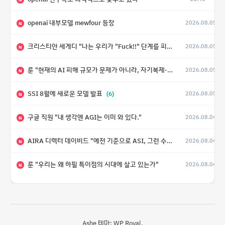
openai 내부모델 mewfour 등장
2026.08.05
N
크리스티안 세게디 "나는 우리가 "Fuck!!" 단계를 피할 수 있기를 바랄 뿐"
2026.08.05
N
룬 "현재의 AI 피해 규모가 문제가 아니라, 자기복제·탈출·확산이 가능한 지능형 시스템의 피해에는 이론적으로 상한이 없다는 것이 문제"
2026.08.05
N
SSI 8월에 새로운 모델 발표
(6)
2026.08.05
N
구글 직원 "내 생각엔 AGI는 이미 와 있다."
2026.08.04
N
AIRA 디렉터 데이비드 "예전 기준으로 ASI, 그런 수준은 바로 다음 분기에 온다"
2026.08.04
N
룬 "우리는 왜 하필 특이점의 시대에 살고 있는가"
2026.08.04
N
Ashe 테마:
WP Royal
.