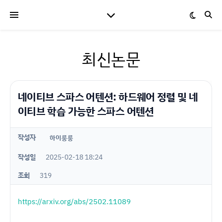
최신논문
네이티브 스파스 어텐션: 하드웨어 정렬 및 네
이티브 학습 가능한 스파스 어텐션
작성자
하이룽룽
작성일
2025-02-18 18:24
조회
319
https://arxiv.org/abs/2502.11089