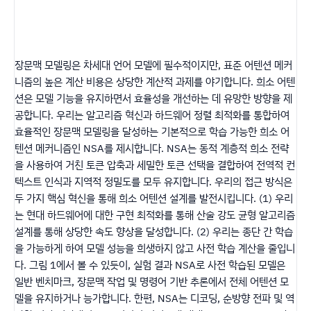
장문맥 모델링은 차세대 언어 모델에 필수적이지만, 표준 어텐션 메커
니즘의 높은 계산 비용은 상당한 계산적 과제를 야기합니다. 희소 어텐
션은 모델 기능을 유지하면서 효율성을 개선하는 데 유망한 방향을 제
공합니다. 우리는 알고리즘 혁신과 하드웨어 정렬 최적화를 통합하여
효율적인 장문맥 모델링을 달성하는 기본적으로 학습 가능한 희소 어
텐션 메커니즘인 NSA를 제시합니다. NSA는 동적 계층적 희소 전략
을 사용하여 거친 토큰 압축과 세밀한 토큰 선택을 결합하여 전역적 컨
텍스트 인식과 지역적 정밀도를 모두 유지합니다. 우리의 접근 방식은
두 가지 핵심 혁신을 통해 희소 어텐션 설계를 발전시킵니다. (1) 우리
는 현대 하드웨어에 대한 구현 최적화를 통해 산술 강도 균형 알고리즘
설계를 통해 상당한 속도 향상을 달성합니다. (2) 우리는 종단 간 학습
을 가능하게 하여 모델 성능을 희생하지 않고 사전 학습 계산을 줄입니
다. 그림 1에서 볼 수 있듯이, 실험 결과 NSA로 사전 학습된 모델은
일반 벤치마크, 장문맥 작업 및 명령어 기반 추론에서 전체 어텐션 모
델을 유지하거나 능가합니다. 한편, NSA는 디코딩, 순방향 전파 및 역