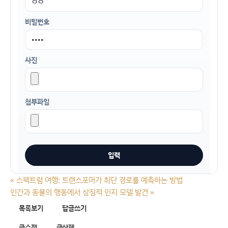
비밀번호
사진
첨부파일
«
스펙트럼 여행: 트랜스포머가 최단 경로를 예측하는 방법
인간과 동물의 행동에서 상징적 인지 모델 발견
»
목록보기
답글쓰기
글수정
글삭제