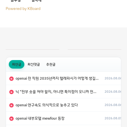
Powered by KBoard
최신글
최신댓글
추천글
openai 전 직원 2035년까지 텔레파시가 어떻게 생길 수 있는지
2026.08.06
N
닉 "전부 숏을 쳐야 할지, 아니면 특이점이 오니까 전부 롱을 쳐야 할지 모르겠다.”
2026.08.06
N
openai 연구속도 의식적으로 늦추고 있다
2026.08.06
N
openai 내부모델 mewfour 등장
2026.08.05
N