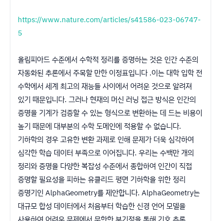
https://www.nature.com/articles/s41586-023-06747-
5
올림피아드 수준에서 수학적 정리를 증명하는 것은 인간 수준의
자동화된 추론에서 주목할 만한 이정표입니다 .이는 대학 입학 전
수학에서 세계 최고의 재능들 사이에서 어려운 것으로 알려져
있기 때문입니다. 그러나 현재의 머신 러닝 접근 방식은 인간의
증명을 기계가 검증할 수 있는 형식으로 변환하는 데 드는 비용이
높기 때문에 대부분의 수학 도메인에 적용할 수 없습니다.
기하학의 경우 고유한 변환 과제로 인해 문제가 더욱 심각하여
심각한 학습 데이터 부족으로 이어집니다. 우리는 수백만 개의
정리와 증명을 다양한 복잡성 수준에서 종합하여 인간이 직접
증명할 필요성을 피하는 유클리드 평면 기하학을 위한 정리
증명기인 AlphaGeometry를 제안합니다. AlphaGeometry는
대규모 합성 데이터에서 처음부터 학습한 신경 언어 모델을
사용하여 어려운 문제에서 무한한 분기점을 통해 기호 추론