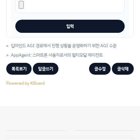
«
딥마인드 AGI 경로에서 진행 상황을 운영화하기 위한 AGI 수준
»
AppAgent: 스마트폰 사용자로서의 멀티모달 에이전트
목록보기
답글쓰기
글수정
글삭제
Powered by KBoard