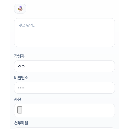
작성자
비밀번호
사진
첨부파일