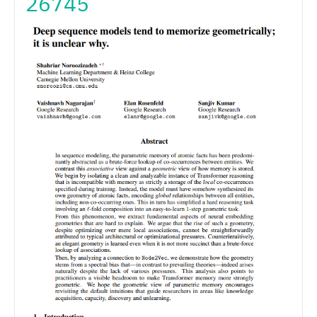
26745