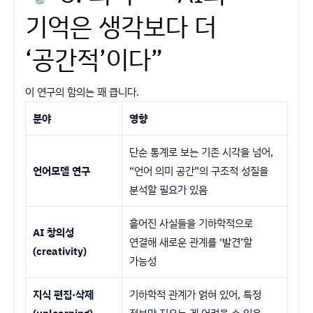
기억은 생각보다 더
‘공간적’이다”
이 연구의 함의는 꽤 큽니다.
분야
영향
단순 통계로 보는 기존 시각을 넘어,
언어모델 연구
“언어 의미 공간”의 구조적 성질을
분석할 필요가 있음
흩어진 사실들을 기하학적으로
AI 창의성
연결해 새로운 관계를 ‘발견’할
(creativity)
가능성
지식 편집·삭제
기하학적 관계가 얽혀 있어, 특정