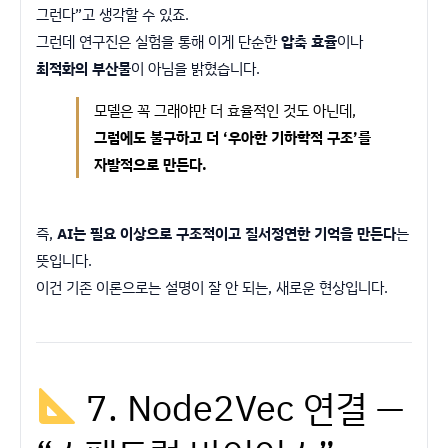
그런다”고 생각할 수 있죠.
그런데 연구진은 실험을 통해 이게 단순한
압축 효율
이나
최적화의 부산물
이 아님을 밝혔습니다.
모델은 꼭 그래야만 더 효율적인 것도 아닌데,
그럼에도 불구하고 더 ‘우아한 기하학적 구조’를
자발적으로 만든다.
즉,
AI는 필요 이상으로 구조적이고 질서정연한 기억을 만든다
는
뜻입니다.
이건 기존 이론으로는 설명이 잘 안 되는, 새로운 현상입니다.
7. Node2Vec 연결 —