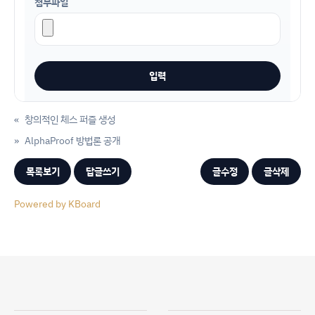
첨부파일
«
창의적인 체스 퍼즐 생성
»
AlphaProof 방법론 공개
목록보기
답글쓰기
글수정
글삭제
Powered by KBoard