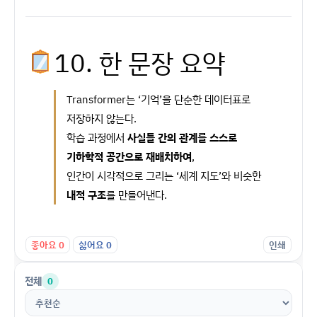
10. 한 문장 요약
Transformer는 ‘기억’을 단순한 데이터표로
저장하지 않는다.
학습 과정에서
사실들 간의 관계를 스스로
기하학적 공간으로 재배치하여
,
인간이 시각적으로 그리는 ‘세계 지도’와 비슷한
내적 구조
를 만들어낸다.
좋아요
0
싫어요
0
인쇄
전체
0