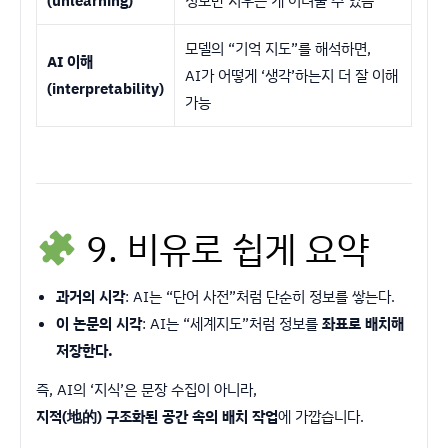
(unlearning)
정보만 지우는 게 어려울 수 있음
모델의 “기억 지도”를 해석하면,
AI 이해
AI가 어떻게 ‘생각’하는지 더 잘 이해
(interpretability)
가능
9. 비유로 쉽게 요약
과거의 시각
: AI는 “단어 사전”처럼 단순히 정보를 쌓는다.
이 논문의 시각
: AI는 “세계지도”처럼 정보를
좌표로 배치해
저장한다.
즉, AI의 ‘지식’은 문장 수집이 아니라,
지적(地的) 구조화된 공간 속의 배치 작업
에 가깝습니다.