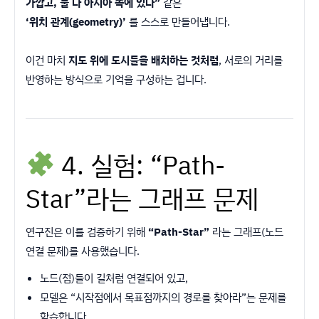
가깝고, 둘 다 아시아 쪽에 있다”
같은
‘위치 관계(geometry)’
를 스스로 만들어냅니다.
이건 마치
지도 위에 도시들을 배치하는 것처럼
, 서로의 거리를
반영하는 방식으로 기억을 구성하는 겁니다.
4. 실험: “Path-
Star”라는 그래프 문제
연구진은 이를 검증하기 위해
“Path-Star”
라는 그래프(노드
연결 문제)를 사용했습니다.
노드(점)들이 길처럼 연결되어 있고,
모델은 “시작점에서 목표점까지의 경로를 찾아라”는 문제를
학습합니다.