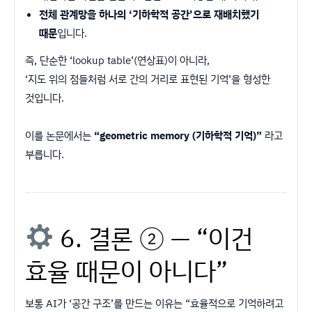
전체 관계망을 하나의 ‘기하학적 공간’으로 재배치했기
때문
입니다.
즉, 단순한 ‘lookup table’(연상표)이 아니라,
‘지도 위의 점들처럼 서로 간의 거리로 표현된 기억’을 형성한
것입니다.
이를 논문에서는
“geometric memory (기하학적 기억)”
라고
부릅니다.
6. 결론 ② — “이건
효율 때문이 아니다”
보통 AI가 ‘공간 구조’를 만드는 이유는 “효율적으로 기억하려고