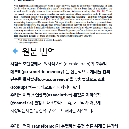
원문 번역
시퀀스 모델링에서
, 원자적 사실(atomic facts)의
모수적
메모리(parametric memory)
는 전통적으로
개체들 간의
단순한 동시발생(co-occurrence)을 무차별적으로 조회
(lookup)
하는 방식으로 추상화되어 왔다.
우리는 이러한
연상적(associative) 관점
을
기하학적
(geometric) 관점
과 대조한다 — 즉, 메모리가 어떻게
저장되는지를 ‘공간적 구조’로 이해하는 시각이다.
우리는 먼저
Transformer가 수행하는 특정 추론 사례
를 분리해