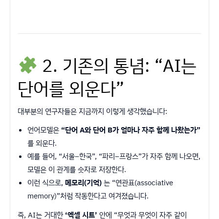
2. 기존의 통념: “AI는
단어를 외운다”
대부분의 연구자들은 지금까지 이렇게 생각했습니다:
언어모델은
“단어 A와 단어 B가 얼마나 자주 함께 나왔는가”
를 외운다.
예를 들어, “서울–한국”, “파리–프랑스”가 자주 함께 나오면,
모델은 이 관계를 숫자로 저장한다.
이런 식으로,
메모리(기억)
는 “연관표(associative
memory)”처럼 작동한다고 여겨졌습니다.
즉, AI는 거대한
‘엑셀 시트’
안에 “무엇과 무엇이 자주 같이