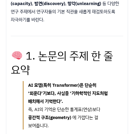
(capacity)
,
발견(discovery)
,
망각(unlearning)
등 다양한
연구 주제에서 연구자들의 기본 직관을 새롭게 재검토하도록
자극하기를 바란다.
1. 논문의 주제 한 줄
요약
AI 모델(특히 Transformer)은 단순히
‘외운다’기보다, 사실을 ‘기하학적인 지도처럼
배치해서 기억한다’.
즉, AI의 기억은 단순한 통계표(연상)보다
공간적 구조(geometry)
에 가깝다는 걸
보여줍니다.