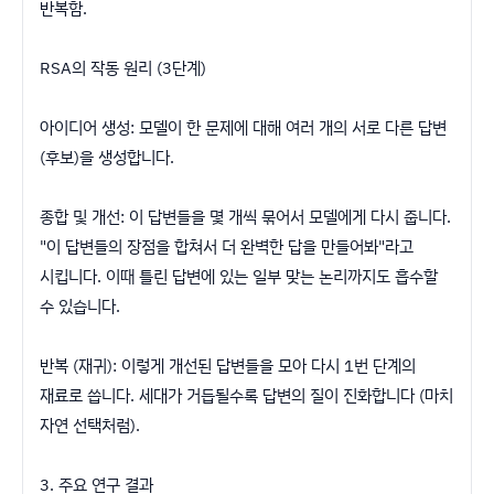
반복함.
​RSA의 작동 원리 (3단계)
​아이디어 생성: 모델이 한 문제에 대해 여러 개의 서로 다른 답변
(후보)을 생성합니다.
​종합 및 개선: 이 답변들을 몇 개씩 묶어서 모델에게 다시 줍니다.
"이 답변들의 장점을 합쳐서 더 완벽한 답을 만들어봐"라고
시킵니다. 이때 틀린 답변에 있는 일부 맞는 논리까지도 흡수할
수 있습니다.
​반복 (재귀): 이렇게 개선된 답변들을 모아 다시 1번 단계의
재료로 씁니다. 세대가 거듭될수록 답변의 질이 진화합니다 (마치
자연 선택처럼).
​3. 주요 연구 결과