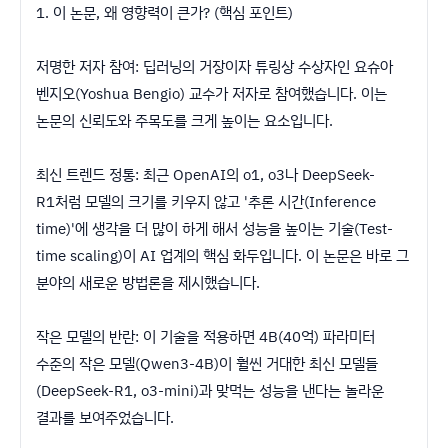
​1. 이 논문, 왜 영향력이 큰가? (핵심 포인트)
​저명한 저자 참여: 딥러닝의 거장이자 튜링상 수상자인 요슈아
벤지오(Yoshua Bengio) 교수가 저자로 참여했습니다. 이는
논문의 신뢰도와 주목도를 크게 높이는 요소입니다.
​최신 트렌드 정통: 최근 OpenAI의 o1, o3나 DeepSeek-
R1처럼 모델의 크기를 키우지 않고 '추론 시간(Inference
time)'에 생각을 더 많이 하게 해서 성능을 높이는 기술(Test-
time scaling)이 AI 업계의 핵심 화두입니다. 이 논문은 바로 그
분야의 새로운 방법론을 제시했습니다.
​작은 모델의 반란: 이 기술을 적용하면 4B(40억) 파라미터
수준의 작은 모델(Qwen3-4B)이 훨씬 거대한 최신 모델들
(DeepSeek-R1, o3-mini)과 맞먹는 성능을 낸다는 놀라운
결과를 보여주었습니다.