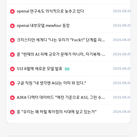
openai 연구속도 의식적으로 늦추고 있다
2026.08.06
N
openai 내부모델 mewfour 등장
2026.08.05
N
크리스티안 세게디 "나는 우리가 "Fuck!!" 단계를 피할 수 있기를 바랄 뿐"
2026.08.05
N
룬 "현재의 AI 피해 규모가 문제가 아니라, 자기복제·탈출·확산이 가능한 지능형 시스템의 피해에는 이론적으로 상한이 없다는 것이 문제"
2026.08.05
N
SSI 8월에 새로운 모델 발표
(6)
2026.08.05
N
구글 직원 "내 생각엔 AGI는 이미 와 있다."
2026.08.04
N
AIRA 디렉터 데이비드 "예전 기준으로 ASI, 그런 수준은 바로 다음 분기에 온다"
2026.08.04
N
룬 "우리는 왜 하필 특이점의 시대에 살고 있는가"
2026.08.04
N