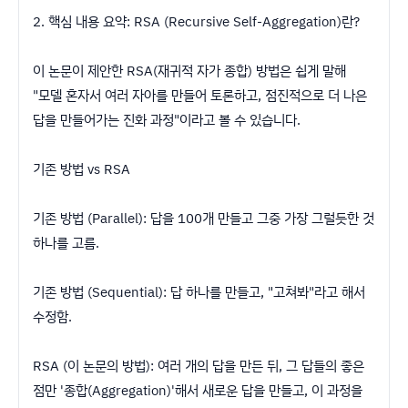
​2. 핵심 내용 요약: RSA (Recursive Self-Aggregation)란?
​이 논문이 제안한 RSA(재귀적 자가 종합) 방법은 쉽게 말해
"모델 혼자서 여러 자아를 만들어 토론하고, 점진적으로 더 나은
답을 만들어가는 진화 과정"이라고 볼 수 있습니다.
​기존 방법 vs RSA
​기존 방법 (Parallel): 답을 100개 만들고 그중 가장 그럴듯한 것
하나를 고름.
​기존 방법 (Sequential): 답 하나를 만들고, "고쳐봐"라고 해서
수정함.
​RSA (이 논문의 방법): 여러 개의 답을 만든 뒤, 그 답들의 좋은
점만 '종합(Aggregation)'해서 새로운 답을 만들고, 이 과정을