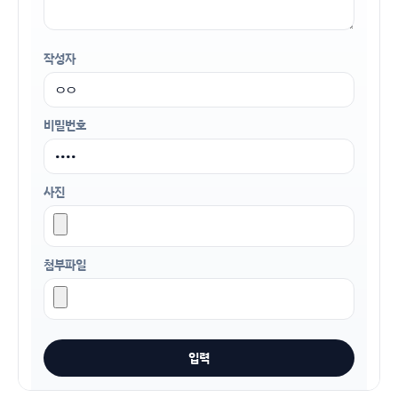
작성자
비밀번호
사진
첨부파일