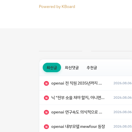
Powered by KBoard
최신글
최신댓글
추천글
openai 전 직원 2035년까지 텔레파시가 어떻게 생길 수 있는지
2026.08.06
N
닉 "전부 숏을 쳐야 할지, 아니면 특이점이 오니까 전부 롱을 쳐야 할지 모르겠다.”
2026.08.06
N
openai 연구속도 의식적으로 늦추고 있다
2026.08.06
N
openai 내부모델 mewfour 등장
2026.08.05
N