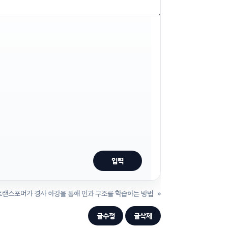
트랜스포머가 경사 하강을 통해 인과 구조를 학습하는 방법
»
글수정
글삭제