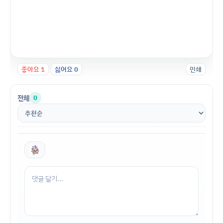
좋아요
1
싫어요
0
인쇄
전체
0