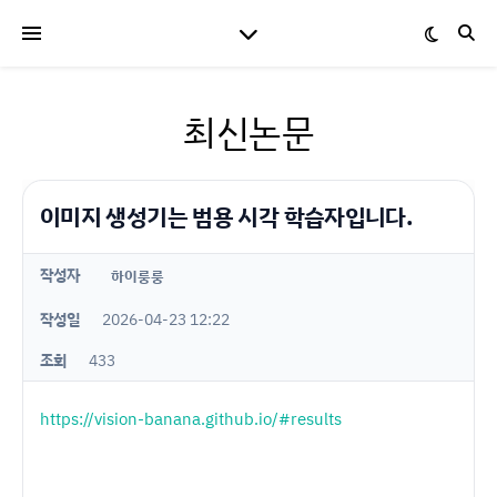
최신논문
이미지 생성기는 범용 시각 학습자입니다.
작성자
하이룽룽
작성일
2026-04-23 12:22
조회
433
https://vision-banana.github.io/#results