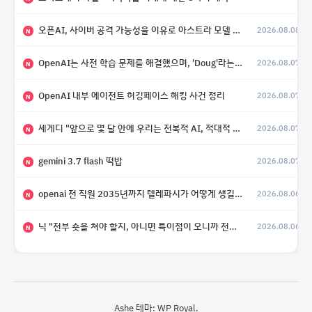
오픈AI, 사이버 공격 가능성을 이유로 아스트라 모델 출시 연기
2026.08.08
N
OpenAI는 사전 학습 문제를 해결했으며, 'Doug'라는 코드명을 가진 훨씬 더 큰 모델을 활발히 개발 중
2026.08.07
N
OpenAI 내부 에이전트 허깅페이스 해킹 사건 정리
2026.08.07
N
세게디 "앞으로 몇 달 안에 우리는 전복적 AI, 적대적 AI 둘 다 보게 될 것"
2026.08.07
N
gemini 3.7 flash 떡밥
2026.08.07
N
openai 전 직원 2035년까지 텔레파시가 어떻게 생길 수 있는지
2026.08.06
N
닉 "전부 숏을 쳐야 할지, 아니면 특이점이 오니까 전부 롱을 쳐야 할지 모르겠다.”
2026.08.06
N
Ashe 테마:
WP Royal
.