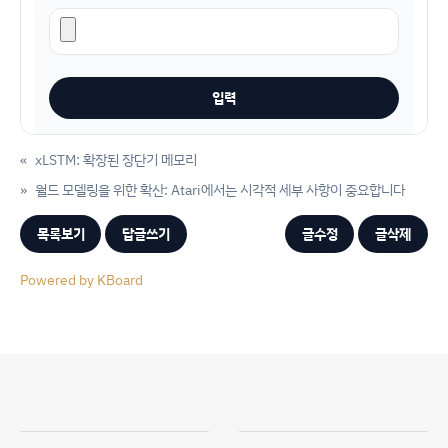
«
xLSTM: 확장된 장단기 메모리
»
월드 모델링을 위한 확산: Atari에서는 시각적 세부 사항이 중요합니다
목록보기
답글쓰기
글수정
글삭제
Powered by KBoard