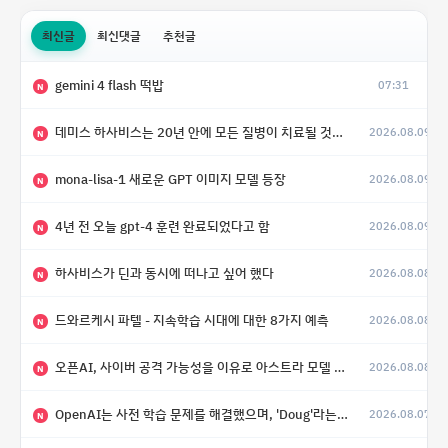
최신글
최신댓글
추천글
gemini 4 flash 떡밥
07:31
N
데미스 하사비스는 20년 안에 모든 질병이 치료될 것으로 예상한다.
2026.08.09
(4)
N
mona-lisa-1 새로운 GPT 이미지 모델 등장
2026.08.09
N
4년 전 오늘 gpt-4 훈련 완료되었다고 함
2026.08.09
N
하사비스가 딘과 동시에 떠나고 싶어 했다
2026.08.08
N
드와르케시 파텔 - 지속학습 시대에 대한 8가지 예측
2026.08.08
N
오픈AI, 사이버 공격 가능성을 이유로 아스트라 모델 출시 연기
2026.08.08
N
OpenAI는 사전 학습 문제를 해결했으며, 'Doug'라는 코드명을 가진 훨씬 더 큰 모델을 활발히 개발 중
2026.08.07
N