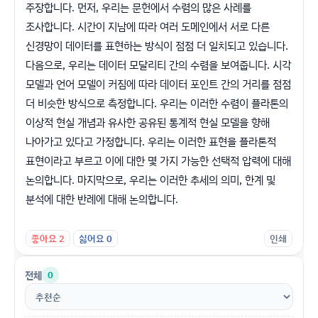
주장합니다. 먼저, 우리는 문헌에서 수렴의 많은 사례를
조사합니다. 시간이 지남에 따라 여러 도메인에서 서로 다른
신경망이 데이터를 표현하는 방식이 점점 더 일치되고 있습니다.
다음으로, 우리는 데이터 모달리티 간의 수렴을 보여줍니다. 시각
모델과 언어 모델이 커짐에 따라 데이터 포인트 간의 거리를 점점
더 비슷한 방식으로 측정합니다. 우리는 이러한 수렴이 플라톤의
이상적 현실 개념과 유사한 공유된 통계적 현실 모델을 향해
나아가고 있다고 가정합니다. 우리는 이러한 표현을 플라톤적
표현이라고 부르고 이에 대한 몇 가지 가능한 선택적 압력에 대해
논의합니다. 마지막으로, 우리는 이러한 추세의 의미, 한계 및
분석에 대한 반례에 대해 논의합니다.
좋아요
2
싫어요
0
인쇄
전체
0