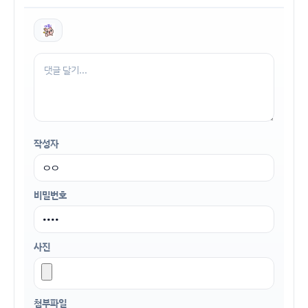
작성자
비밀번호
사진
첨부파일