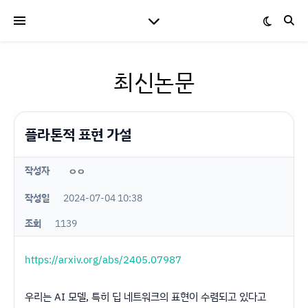
최신논문
플라톤적 표현 가설
작성자
ㅇㅇ
작성일
2024-07-04 10:38
조회
1139
https://arxiv.org/abs/2405.07987
우리는 AI 모델, 특히 딥 네트워크의 표현이 수렴되고 있다고