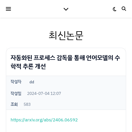
최신논문
자동화된 프로세스 감독을 통해 언어모델의 수
학적 추론 개선
작성자
dd
작성일
2024-07-04 12:07
조회
583
https://arxiv.org/abs/2406.06592