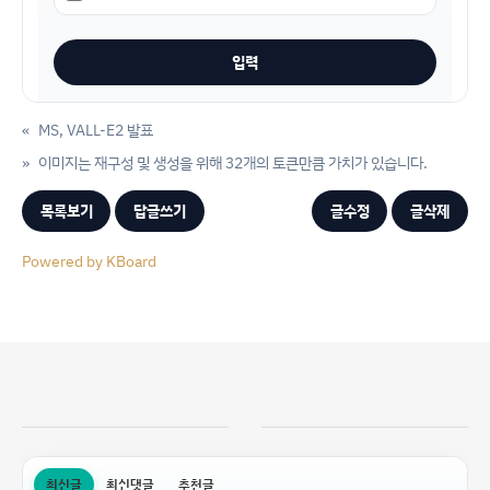
«
MS, VALL-E2 발표
»
이미지는 재구성 및 생성을 위해 32개의 토큰만큼 가치가 있습니다.
목록보기
답글쓰기
글수정
글삭제
Powered by KBoard
최신글
최신댓글
추천글