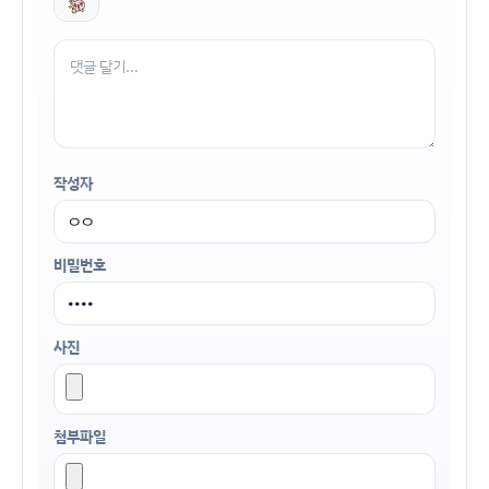
작성자
비밀번호
사진
첨부파일