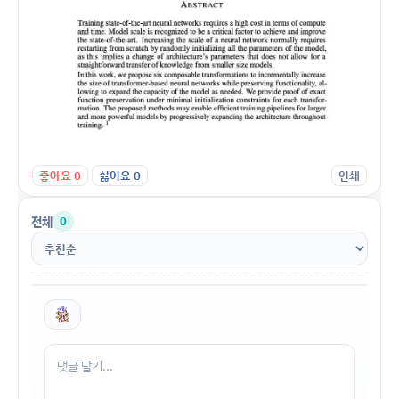
좋아요
0
싫어요
0
인쇄
전체
0