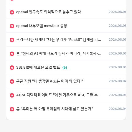
openai 연구속도 의식적으로 늦추고 있다
2026.08.06
N
openai 내부모델 mewfour 등장
2026.08.05
N
크리스티안 세게디 "나는 우리가 "Fuck!!" 단계를 피할 수 있기를 바랄 뿐"
2026.08.05
N
룬 "현재의 AI 피해 규모가 문제가 아니라, 자기복제·탈출·확산이 가능한 지능형 시스템의 피해에는 이론적으로 상한이 없다는 것이 문제"
2026.08.05
N
SSI 8월에 새로운 모델 발표
(6)
2026.08.05
N
구글 직원 "내 생각엔 AGI는 이미 와 있다."
2026.08.04
N
AIRA 디렉터 데이비드 "예전 기준으로 ASI, 그런 수준은 바로 다음 분기에 온다"
2026.08.04
N
룬 "우리는 왜 하필 특이점의 시대에 살고 있는가"
2026.08.04
N