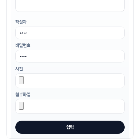
작성자
비밀번호
사진
첨부파일