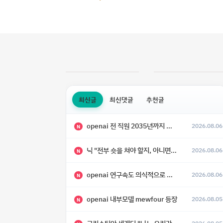
최신글
최신댓글
추천글
openai 전 직원 2035년까지 텔레파시가 어떻게 생길 수 있는지
2026.08.06
N
닉 "전부 숏을 쳐야 할지, 아니면 특이점이 오니까 전부 롱을 쳐야 할지 모르겠다.”
2026.08.06
N
openai 연구속도 의식적으로 늦추고 있다
2026.08.06
N
openai 내부모델 mewfour 등장
2026.08.05
N