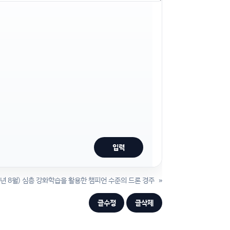
3년 8월) 심층 강화학습을 활용한 챔피언 수준의 드론 경주
»
글수정
글삭제