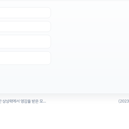
(2023년 8월) WALL-E의 상상력: 고급 AI 시스템을 위한 상상력에서 영감을 받은 모듈로 경험 재구성
(202