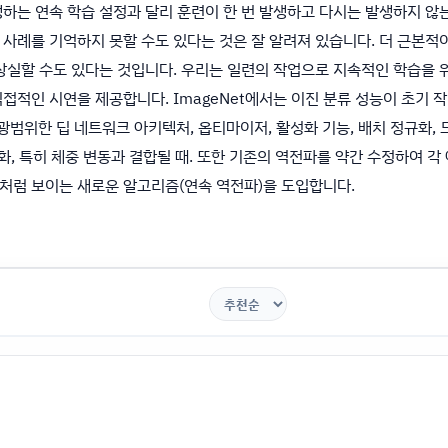
하는 연속 학습 설정과 달리 훈련이 한 번 발생하고 다시는 발생하지 않
사례를 기억하지 못할 수도 있다는 것은 잘 알려져 있습니다. 더 근본적
실할 수도 있다는 것입니다. 우리는 일련의 작업으로 지속적인 학습을 위해 
접적인 시연을 제공합니다. ImageNet에서는 이진 분류 성능이 초기 
광범위한 딥 네트워크 아키텍처, 옵티마이저, 활성화 기능, 배치 정규화,
, 특히 체중 변동과 결합될 때. 또한 기존의 역전파를 약간 수정하여 각
처럼 보이는 새로운 알고리즘(연속 역전파)을 도입합니다.