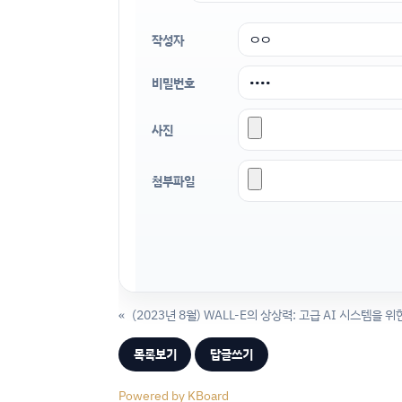
작성자
비밀번호
사진
첨부파일
«
목록보기
답글쓰기
Powered by KBoard