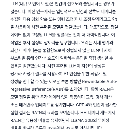
LLM(대규모 언어 모델)은 인간의 선호도와 불일치하는 경우가
많습니다. 이전 연구에서는 일반적으로 인간의 선호도 데이터를
수집한 다음 강화 학습 또는 명령 조정(미세 조정 단계라고도 함)
을 사용하여 사전 훈련된 모델을 정렬했습니다. 대조적으로, 정렬
데이터 없이 고정된 LLM을 정렬하는 것이 더 매력적입니다. 이
작업은 후자 설정의 잠재력을 탐구합니다. 우리는 자체 평가와
되감기 메커니즘을 통합함으로써 정렬되지 않은 LLM이 자체
부스팅을 통해 인간 선호도와 일치하는 응답을 직접 생성할 수
있음을 발견했습니다. 사전 훈련된 LLM이 자신의 생성을
평가하고 평가 결과를 사용하여 AI 안전을 위한 되감기 및
생성을 안내할 수 있는 새로운 추론 방법인 Rewindable Auto-
regressive INference(RAIN)를 소개합니다. 특히 RAIN은
모델 정렬을 위한 추가 데이터 없이 작동하며 교육, 경사 계산
또는 매개변수 업데이트를 삼가합니다. GPT-4와 인간이 평가한
실험 결과는 RAIN의 효과를 보여줍니다. HH 데이터 세트에서
RAIN은 유용성 비율을 유지하면서 LLaMA 30B의 무해성
비율을 바닐라 추론의 82%에서 97%로 향상시킵니다.