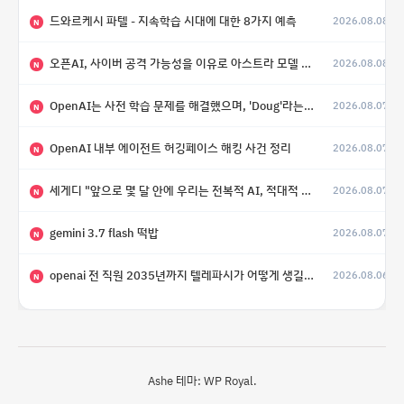
드와르케시 파텔 - 지속학습 시대에 대한 8가지 예측
2026.08.08
N
오픈AI, 사이버 공격 가능성을 이유로 아스트라 모델 출시 연기
2026.08.08
N
OpenAI는 사전 학습 문제를 해결했으며, 'Doug'라는 코드명을 가진 훨씬 더 큰 모델을 활발히 개발 중
2026.08.07
N
OpenAI 내부 에이전트 허깅페이스 해킹 사건 정리
2026.08.07
N
세게디 "앞으로 몇 달 안에 우리는 전복적 AI, 적대적 AI 둘 다 보게 될 것"
2026.08.07
N
gemini 3.7 flash 떡밥
2026.08.07
N
openai 전 직원 2035년까지 텔레파시가 어떻게 생길 수 있는지
2026.08.06
N
Ashe 테마:
WP Royal
.