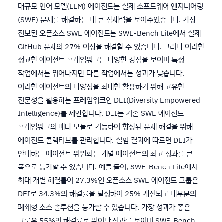
대규모 언어 모델(LLM) 에이전트는 실제 소프트웨어 엔지니어링
(SWE) 문제를 해결하는 데 큰 잠재력을 보여주었습니다. 가장
진보된 오픈소스 SWE 에이전트는 SWE-Bench Lite에서 실제
GitHub 문제의 27% 이상을 해결할 수 있습니다. 그러나 이러한
정교한 에이전트 프레임워크는 다양한 강점을 보이며 특정
작업에서는 뛰어나지만 다른 작업에서는 성과가 낮습니다.
이러한 에이전트의 다양성을 최대한 활용하기 위해 고유한
전문성을 활용하는 프레임워크인 DEI(Diversity Empowered
Intelligence)를 제안합니다. DEI는 기존 SWE 에이전트
프레임워크의 메타 모듈로 기능하여 향상된 문제 해결을 위해
에이전트 콜렉티브를 관리합니다. 실험 결과에 따르면 DEI가
안내하는 에이전트 위원회는 개별 에이전트의 최고 성과를 큰
폭으로 능가할 수 있습니다. 예를 들어, SWE-Bench Lite에서
최대 개별 해결률이 27.3%인 오픈소스 SWE 에이전트 그룹은
DEI로 34.3%의 해결률을 달성하여 25% 개선되고 대부분의
폐쇄형 소스 솔루션을 능가할 수 있습니다. 가장 성과가 좋은
그룹은 55%의 해결률로 뛰어난 성과를 보이며 SWE-Bench