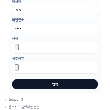
작성자
비밀번호
사진
첨부파일
«
Imagen 3
»
촘스키가 틀렸다는 논문