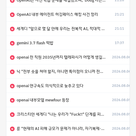
OpenAI는 사전 학습 문제를 해결했으며, 'Doug'라는 코드명을 가진 훨씬 더 큰 모델을 활발히 개발 중
21:28
N
OpenAI 내부 에이전트 허깅페이스 해킹 사건 정리
21:21
N
세게디 "앞으로 몇 달 안에 우리는 전복적 AI, 적대적 AI 둘 다 보게 될 것"
21:11
N
gemini 3.7 flash 떡밥
17:37
N
openai 전 직원 2035년까지 텔레파시가 어떻게 생길 수 있는지
2026.08.06
N
닉 "전부 숏을 쳐야 할지, 아니면 특이점이 오니까 전부 롱을 쳐야 할지 모르겠다.”
2026.08.06
N
openai 연구속도 의식적으로 늦추고 있다
2026.08.06
N
openai 내부모델 mewfour 등장
2026.08.05
N
크리스티안 세게디 "나는 우리가 "Fuck!!" 단계를 피할 수 있기를 바랄 뿐"
2026.08.05
N
룬 "현재의 AI 피해 규모가 문제가 아니라, 자기복제·탈출·확산이 가능한 지능형 시스템의 피해에는 이론적으로 상한이 없다는 것이 문제"
2026.08.05
N