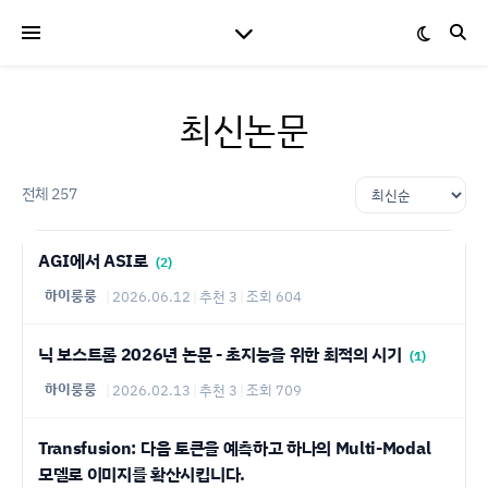
최신논문
전체 257
AGI에서 ASI로
(2)
하이룽룽
|
2026.06.12
|
추천 3
|
조회 604
닉 보스트롬 2026년 논문 - 초지능을 위한 최적의 시기
(1)
하이룽룽
|
2026.02.13
|
추천 3
|
조회 709
Transfusion: 다음 토큰을 예측하고 하나의 Multi-Modal
모델로 이미지를 확산시킵니다.