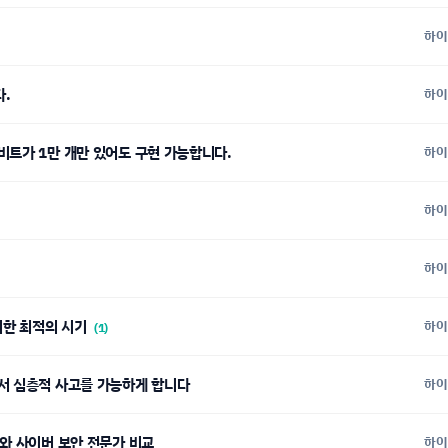
하이
다.
하이
비트가 1만 개만 있어도 구현 가능합니다.
하이
하이
하이
 위한 최적의 시기
하이
(1)
에서 심층적 사고를 가능하게 합니다
하이
트와 사이버 보안 전문가 비교
하이