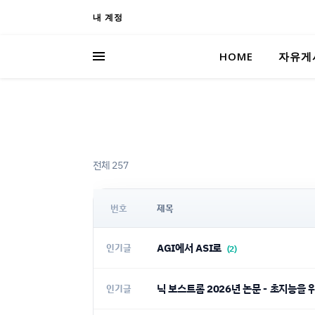
내 계정
HOME
자유게
전체 257
번호
제목
AGI에서 ASI로
인기글
(2)
닉 보스트롬 2026년 논문 - 초지능을
인기글