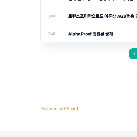
트랜스포머만으로도 이론상 AGI(범용 
249
AlphaProof 방법론 공개
248
1
Powered by KBoard