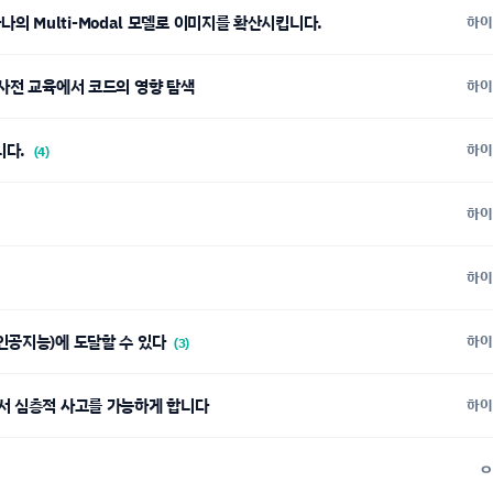
 하나의 Multi-Modal 모델로 이미지를 확산시킵니다.
하이
 사전 교육에서 코드의 영향 탐색
하이
니다.
하이
(4)
하이
하이
인공지능)에 도달할 수 있다
하이
(3)
에서 심층적 사고를 가능하게 합니다
하이
ㅇ