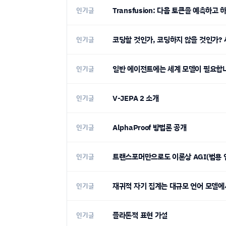
Transfusion: 다음 토큰을 예측하고
인기글
코딩할 것인가, 코딩하지 않을 것인가?
인기글
일반 에이전트에는 세계 모델이 필요합
인기글
V-JEPA 2 소개
인기글
AlphaProof 방법론 공개
인기글
트랜스포머만으로도 이론상 AGI(범용 
인기글
재귀적 자기 집계는 대규모 언어 모델
인기글
플라톤적 표현 가설
인기글