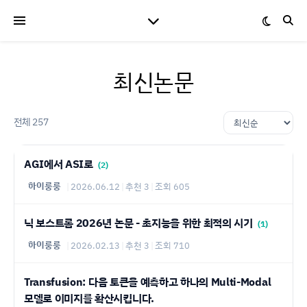
최신논문
전체 257
AGI에서 ASI로
(2)
하이룽룽
|
2026.06.12
|
추천 3
|
조회 605
닉 보스트롬 2026년 논문 - 초지능을 위한 최적의 시기
(1)
하이룽룽
|
2026.02.13
|
추천 3
|
조회 710
Transfusion: 다음 토큰을 예측하고 하나의 Multi-Modal
모델로 이미지를 확산시킵니다.