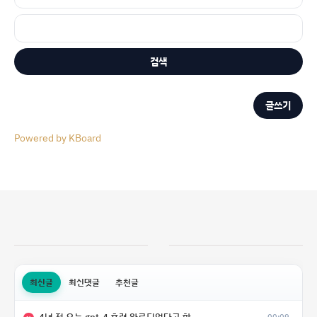
검색
글쓰기
Powered by KBoard
최신글
최신댓글
추천글