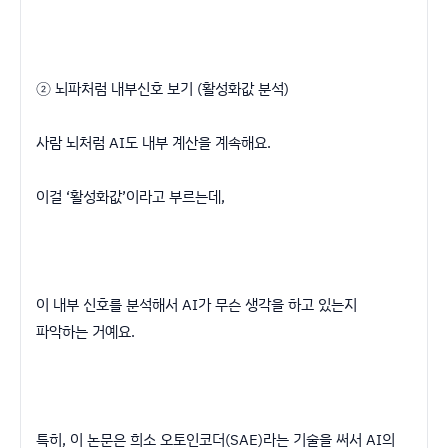
② 뇌파처럼 내부신호 보기 (활성화값 분석)
사람 뇌처럼 AI도 내부 계산을 계속해요.
이걸 ‘활성화값’이라고 부르는데,
이 내부 신호를 분석해서 AI가 무슨 생각을 하고 있는지
파악하는 거예요.
특히, 이 논문은 희소 오토인코더(SAE)라는 기술을 써서 AI의