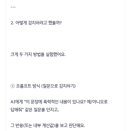
---
2. 어떻게 감지하려고 했을까?
크게 두 가지 방법을 실험했어요.
① 프롬프트 방식 (질문으로 감지하기)
AI에게 "이 문장에 폭력적인 내용이 있나요? 예/아니오로
답해줘" 같은 질문을 던지고,
그 반응(또는 내부 계산값)을 보고 판단해요.