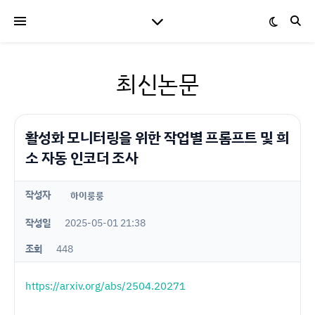
최신논문
활성화 모니터링을 위한 작업별 프롬프트 및 희
소 자동 인코더 조사
작성자
하이룽룽
작성일
2025-05-01 21:38
조회
448
https://arxiv.org/abs/2504.20271