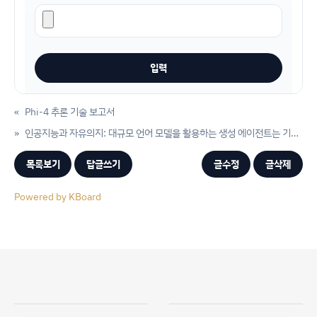
«
Phi-4 추론 기술 보고서
»
인공지능과 자유의지: 대규모 언어 모델을 활용하는 생성 에이전트는 기능적 자유 의지를 갖습니다.
목록보기
답글쓰기
글수정
글삭제
Powered by KBoard