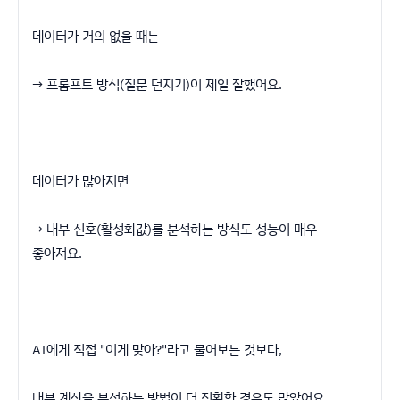
데이터가 거의 없을 때는
→ 프롬프트 방식(질문 던지기)이 제일 잘했어요.
데이터가 많아지면
→ 내부 신호(활성화값)를 분석하는 방식도 성능이 매우
좋아져요.
AI에게 직접 "이게 맞아?"라고 물어보는 것보다,
내부 계산을 분석하는 방법이 더 정확한 경우도 많았어요.