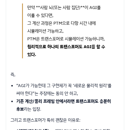
만약 **사람 뇌(또는 사람 집단)**이 AGI를
이룰 수 있다면,
그 계산 과정은 PTM으로 다항 시간 내에
시뮬레이션 가능하고,
PTM은 트랜스포머로 시뮬레이션 가능하니까,
원리적으로 하나의 트랜스포머도 AGI를 할 수
있다.
즉,
“AGI가 가능한데 그 구현체가 꼭 ‘새로운 물리적 원리’를
써야 한다”는 주장에는 동의 안 하고,
기존 계산/물리 프레임 안에서라면 트랜스포머도 충분히
후보
라는 입장.
그리고 트랜스포머가 특히 괜찮은 이유로: