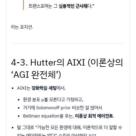
트랜스포머는 그
실용적인 근사체
다.”
라는 포지션.
4-3. Hutter의 AIXI (이론상의
‘AGI 완전체’)
AIXI는
강화학습 세팅
에서,
환경 분포 µ를 모른다고 가정하고,
거기에 Solomonoff prior 비슷한 걸 얹어서
Bellman equation을 푸는,
이론상 최적 에이전트
.
말 그대로 “가능한 모든 환경에 대해, 이론적으로 더 잘할 수
있는 에이전트는 없다” 수준의 이상화된 AGI.