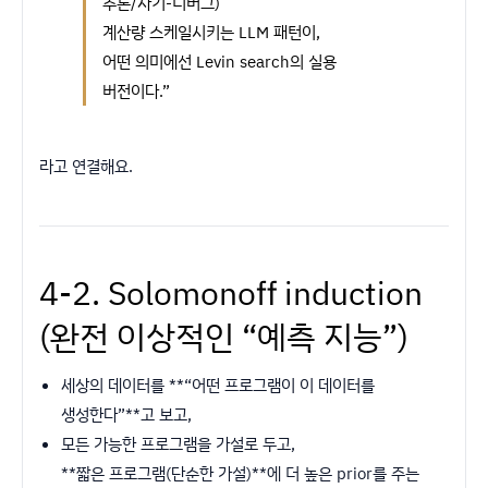
추론/자기-디버그)
계산량 스케일시키는 LLM 패턴이,
어떤 의미에선 Levin search의 실용
버전이다.”
라고 연결해요.
4-2. Solomonoff induction
(완전 이상적인 “예측 지능”)
세상의 데이터를 **“어떤 프로그램이 이 데이터를
생성한다”**고 보고,
모든 가능한 프로그램을 가설로 두고,
**짧은 프로그램(단순한 가설)**에 더 높은 prior를 주는