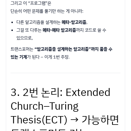
그리고 이 “프로그램”은
단순히 어떤 문제를 풀기만 하는 게 아니라:
다른 알고리즘을 설계하는
메타-알고리즘
,
그걸 또 다루는
메타-메타 알고리즘
까지 코드로 쓸 수
있으므로,
트랜스포머는
“알고리즘을 설계하는 알고리즘”까지 품을 수
있는 기계
가 된다 – 이게 1번 주장.
3. 2번 논리: Extended
Church–Turing
Thesis(ECT) → 가능하면