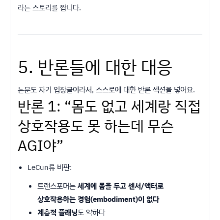
라는 스토리를 짭니다.
5. 반론들에 대한 대응
논문도 자기 입장글이라서, 스스로에 대한 반론 섹션을 넣어요.
반론 1: “몸도 없고 세계랑 직접
상호작용도 못 하는데 무슨
AGI야”
LeCun류 비판:
트랜스포머는
세계에 몸을 두고 센서/액터로
상호작용하는 경험(embodiment)이 없다
계층적 플래닝
도 약하다