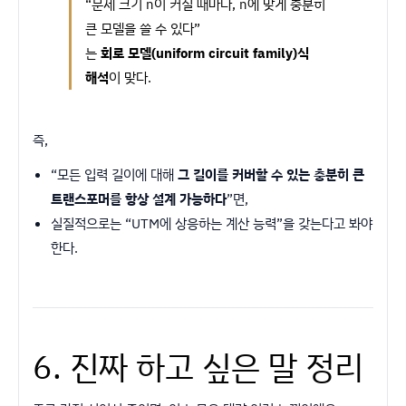
“문제 크기 n이 커질 때마다, n에 맞게 충분히
큰 모델을 쓸 수 있다”
는
회로 모델(uniform circuit family)식
해석
이 맞다.
즉,
“모든 입력 길이에 대해
그 길이를 커버할 수 있는 충분히 큰
트랜스포머를 항상 설계 가능하다
”면,
실질적으로는 “UTM에 상응하는 계산 능력”을 갖는다고 봐야
한다.
6. 진짜 하고 싶은 말 정리