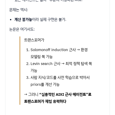
문제는 역시:
계산 불가능
이라 실제 구현은 불가.
논문은 여기서도:
트랜스포머가
Solomonoff induction 근사 → 환경
모델링 쪽 가능
Levin search 근사 → 최적 정책 탐색 쪽
가능
사람 지식/코드를 사전 학습으로 박아서
priors를 개선 가능
→ 그러니
“실용적인 AIXI 근사 에이전트”로
트랜스포머가 제일 유력하다