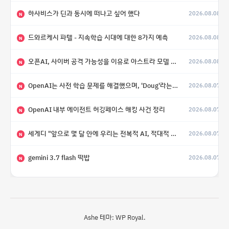
하사비스가 딘과 동시에 떠나고 싶어 했다
2026.08.08
N
드와르케시 파텔 - 지속학습 시대에 대한 8가지 예측
2026.08.08
N
오픈AI, 사이버 공격 가능성을 이유로 아스트라 모델 출시 연기
2026.08.08
N
OpenAI는 사전 학습 문제를 해결했으며, 'Doug'라는 코드명을 가진 훨씬 더 큰 모델을 활발히 개발 중
2026.08.07
N
OpenAI 내부 에이전트 허깅페이스 해킹 사건 정리
2026.08.07
N
세게디 "앞으로 몇 달 안에 우리는 전복적 AI, 적대적 AI 둘 다 보게 될 것"
2026.08.07
N
gemini 3.7 flash 떡밥
2026.08.07
N
Ashe 테마:
WP Royal
.