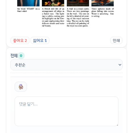
좋아요
2
싫어요
1
인쇄
전체
0