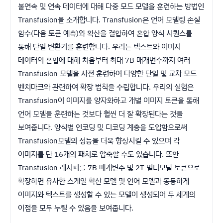
불연속 및 연속 데이터에 대해 다중 모드 모델을 훈련하는 방법인
Transfusion을 소개합니다. Transfusion은 언어 모델링 손실
함수(다음 토큰 예측)와 확산을 결합하여 혼합 양식 시퀀스를
통해 단일 변환기를 훈련합니다. 우리는 텍스트와 이미지
데이터의 혼합에 대해 처음부터 최대 7B 매개변수까지 여러
Transfusion 모델을 사전 훈련하여 다양한 단일 및 교차 모드
벤치마크와 관련하여 확장 법칙을 수립합니다. 우리의 실험은
Transfusion이 이미지를 양자화하고 개별 이미지 토큰을 통해
언어 모델을 훈련하는 것보다 훨씬 더 잘 확장된다는 것을
보여줍니다. 양식별 인코딩 및 디코딩 계층을 도입함으로써
Transfusion모델의 성능을 더욱 향상시킬 수 있으며 각
이미지를 단 16개의 패치로 압축할 수도 있습니다. 또한
Transfusion 레시피를 7B 매개변수 및 2T 멀티모달 토큰으로
확장하면 유사한 스케일 확산 모델 및 언어 모델과 동등하게
이미지와 텍스트를 생성할 수 있는 모델이 생성되어 두 세계의
이점을 모두 누릴 수 있음을 보여줍니다.