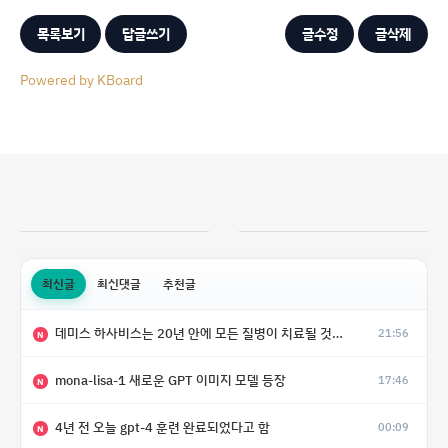
목록보기
답글쓰기
글수정
글삭제
Powered by KBoard
최신글
최신댓글
추천글
데미스 하사비스는 20년 안에 모든 질병이 치료될 것으로 예상한다.
21:56
N
mona-lisa-1 새로운 GPT 이미지 모델 등장
17:46
N
4년 전 오늘 gpt-4 훈련 완료되었다고 함
00:09
N