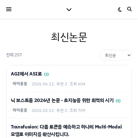
최신논문
전체 257
AGI에서 ASI로
(2)
하이룽룽
|
2026.06.12
|
추천 3
|
조회 604
닉 보스트롬 2026년 논문 - 초지능을 위한 최적의 시기
(1)
하이룽룽
|
2026.02.13
|
추천 3
|
조회 709
Transfusion: 다음 토큰을 예측하고 하나의 Multi-Modal
모델로 이미지를 확산시킵니다.