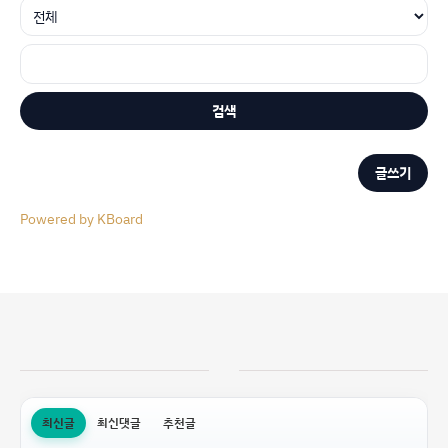
검색
글쓰기
Powered by KBoard
최신글
최신댓글
추천글