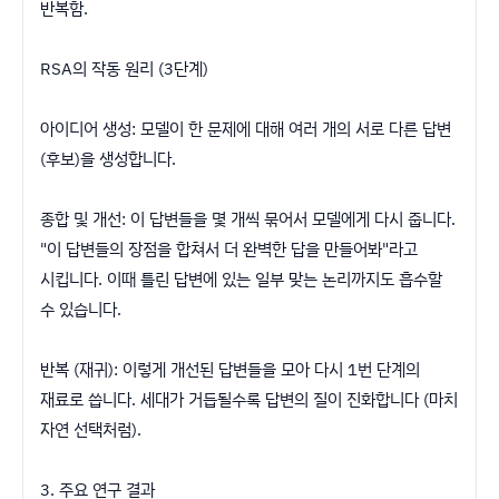
반복함.
​RSA의 작동 원리 (3단계)
​아이디어 생성: 모델이 한 문제에 대해 여러 개의 서로 다른 답변
(후보)을 생성합니다.
​종합 및 개선: 이 답변들을 몇 개씩 묶어서 모델에게 다시 줍니다.
"이 답변들의 장점을 합쳐서 더 완벽한 답을 만들어봐"라고
시킵니다. 이때 틀린 답변에 있는 일부 맞는 논리까지도 흡수할
수 있습니다.
​반복 (재귀): 이렇게 개선된 답변들을 모아 다시 1번 단계의
재료로 씁니다. 세대가 거듭될수록 답변의 질이 진화합니다 (마치
자연 선택처럼).
​3. 주요 연구 결과