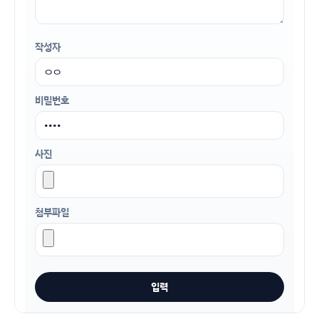
작성자
비밀번호
사진
첨부파일