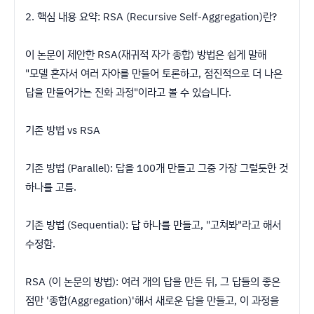
​2. 핵심 내용 요약: RSA (Recursive Self-Aggregation)란?
​이 논문이 제안한 RSA(재귀적 자가 종합) 방법은 쉽게 말해
"모델 혼자서 여러 자아를 만들어 토론하고, 점진적으로 더 나은
답을 만들어가는 진화 과정"이라고 볼 수 있습니다.
​기존 방법 vs RSA
​기존 방법 (Parallel): 답을 100개 만들고 그중 가장 그럴듯한 것
하나를 고름.
​기존 방법 (Sequential): 답 하나를 만들고, "고쳐봐"라고 해서
수정함.
​RSA (이 논문의 방법): 여러 개의 답을 만든 뒤, 그 답들의 좋은
점만 '종합(Aggregation)'해서 새로운 답을 만들고, 이 과정을