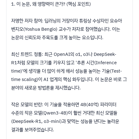
​1. 이 논문, 왜 영향력이 큰가? (핵심 포인트)
​저명한 저자 참여: 딥러닝의 거장이자 튜링상 수상자인 요슈아
벤지오(Yoshua Bengio) 교수가 저자로 참여했습니다. 이는
논문의 신뢰도와 주목도를 크게 높이는 요소입니다.
​최신 트렌드 정통: 최근 OpenAI의 o1, o3나 DeepSeek-
R1처럼 모델의 크기를 키우지 않고 '추론 시간(Inference
time)'에 생각을 더 많이 하게 해서 성능을 높이는 기술(Test-
time scaling)이 AI 업계의 핵심 화두입니다. 이 논문은 바로 그
분야의 새로운 방법론을 제시했습니다.
​작은 모델의 반란: 이 기술을 적용하면 4B(40억) 파라미터
수준의 작은 모델(Qwen3-4B)이 훨씬 거대한 최신 모델들
(DeepSeek-R1, o3-mini)과 맞먹는 성능을 낸다는 놀라운
결과를 보여주었습니다.