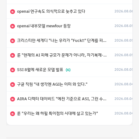
openai 연구속도 의식적으로 늦추고 있다
2026.08.06
N
openai 내부모델 mewfour 등장
2026.08.05
N
크리스티안 세게디 "나는 우리가 "Fuck!!" 단계를 피할 수 있기를 바랄 뿐"
2026.08.05
N
룬 "현재의 AI 피해 규모가 문제가 아니라, 자기복제·탈출·확산이 가능한 지능형 시스템의 피해에는 이론적으로 상한이 없다는 것이 문제"
2026.08.05
N
SSI 8월에 새로운 모델 발표
(6)
2026.08.05
N
구글 직원 "내 생각엔 AGI는 이미 와 있다."
2026.08.04
N
AIRA 디렉터 데이비드 "예전 기준으로 ASI, 그런 수준은 바로 다음 분기에 온다"
2026.08.04
N
룬 "우리는 왜 하필 특이점의 시대에 살고 있는가"
2026.08.04
N